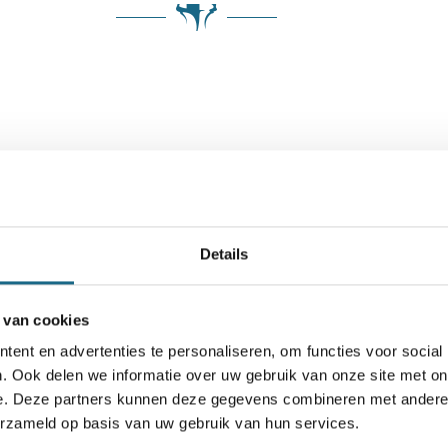
Details
 van cookies
ent en advertenties te personaliseren, om functies voor social
. Ook delen we informatie over uw gebruik van onze site met on
e. Deze partners kunnen deze gegevens combineren met andere i
Schaken.nl wordt mede mogelijk gemaakt door:
erzameld op basis van uw gebruik van hun services.