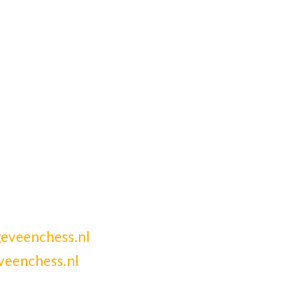
eveenchess.nl
veenchess.nl