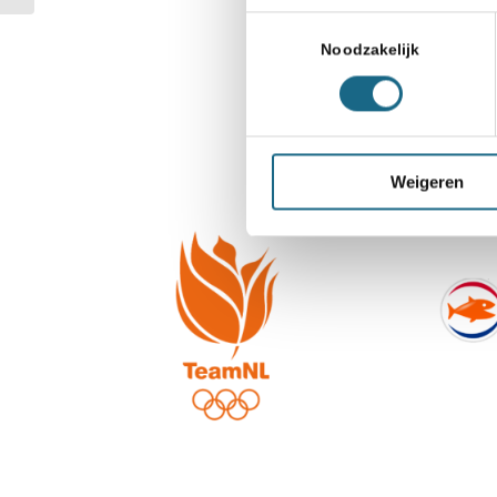
Toestemmingsselectie
Noodzakelijk
Weigeren