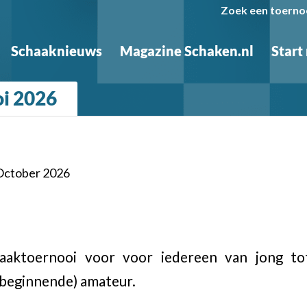
Zoek een toerno
Schaaknieuws
Magazine Schaken.nl
Start
i 2026
 October 2026
chaaktoernooi voor voor iedereen van jong t
(beginnende) amateur.