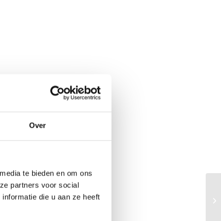
Over
 media te bieden en om ons
ze partners voor social
nformatie die u aan ze heeft
Hu