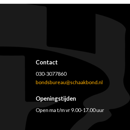
Contact
030-3077860
e
bondsbureau@schaakbond.nl
Openingstijden
Open ma t/m vr 9.00-17.00 uur