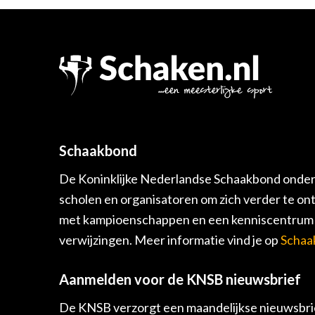
Schaakbond
De Koninklijke Nederlandse Schaakbond onders
scholen en organisatoren om zich verder te on
met kampioenschappen en een kenniscentrum v
verwijzingen. Meer informatie vind je op
Schaa
Aanmelden voor de KNSB nieuwsbrief
De KNSB verzorgt een maandelijkse nieuwsbrie