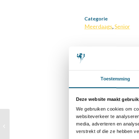
Categorie
Meerdaags
,
Senior
Deel dit stuk
Toestemming
Deze website maakt gebruik
We gebruiken cookies om cont
websiteverkeer te analyseren
media, adverteren en analys
Rotterdam Fide Weekend
verstrekt of die ze hebben v