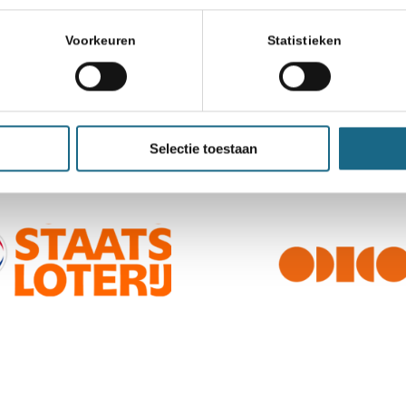
Voorkeuren
Statistieken
Selectie toestaan