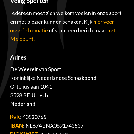
Veilig Sporten
Iedereen moet zich welkom voelen in onze sport
en met plezier kunnen schaken. Kijk
hier voor
meer informatie
of stuur een bericht naar
het
Meldpunt
.
Adres
De Weerelt van Sport
Koninklijke Nederlandse Schaakbond
Orteliuslaan 1041
3528 BE Utrecht
Nederland
KvK
: 40530765
IBAN
: NL67ABNA0891743537