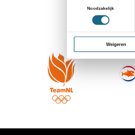
Toestemmingsselectie
Noodzakelijk
Weigeren