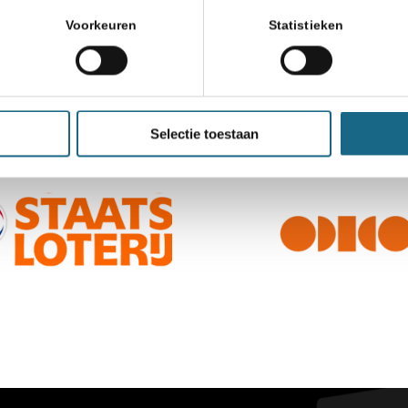
Voorkeuren
Statistieken
Selectie toestaan