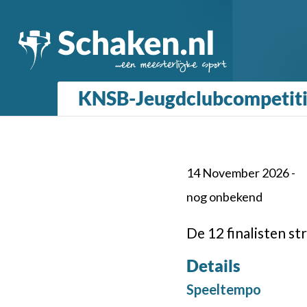
KNSB-Jeugdclubcompetitie
14 November 2026 -
nog onbekend
De 12 finalisten st
Details
Speeltempo