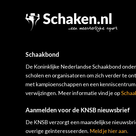
Schaakbond
De Koninklijke Nederlandse Schaakbond onders
scholen en organisatoren om zich verder te on
met kampioenschappen en een kenniscentrum v
verwijzingen. Meer informatie vind je op
Schaa
Aanmelden voor de KNSB nieuwsbrief
De KNSB verzorgt een maandelijkse nieuwsbrie
overige geïnteresseerden.
Meld je hier aan.