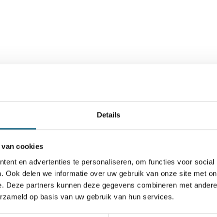
Details
 van cookies
ent en advertenties te personaliseren, om functies voor social
. Ook delen we informatie over uw gebruik van onze site met on
Schaken.nl wordt mede mogelijk gemaakt door:
e. Deze partners kunnen deze gegevens combineren met andere i
erzameld op basis van uw gebruik van hun services.