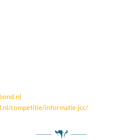
bond.nl
.nl/competitie/informatie-jcc/