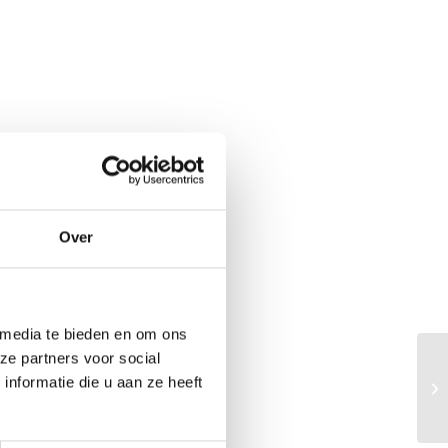
Over
 media te bieden en om ons
ze partners voor social
nformatie die u aan ze heeft
Sc