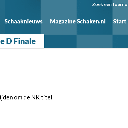
Zoek een toerno
Schaaknieuws
Magazine Schaken.nl
Start
 D Finale
rijden om de NK titel