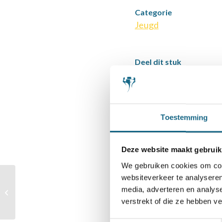
Categorie
Jeugd
Deel dit stuk
Toestemming
Deze website maakt gebruik
We gebruiken cookies om cont
websiteverkeer te analyseren
media, adverteren en analys
KNSB-Jeugdclubcompetitie 3, ACP
verstrekt of die ze hebben v