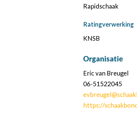
Rapidschaak
Ratingverwerking
KNSB
Organisatie
Eric van Breugel
06-51522045
evbreugel@schaak
https://schaakbond