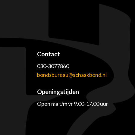
Contact
030-3077860
e
bondsbureau@schaakbond.nl
Openingstijden
Open ma t/m vr 9.00-17.00 uur