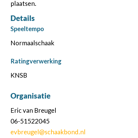
plaatsen.
Details
Speeltempo
Normaalschaak
Ratingverwerking
KNSB
Organisatie
Eric van Breugel
06-51522045
evbreugel@schaakbond.nl