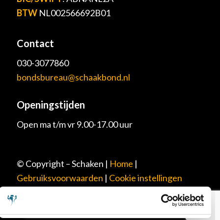
BTW
NL002566692B01
Contact
030-3077860
bondsbureau@schaakbond.nl
Openingstijden
Open ma t/m vr 9.00-17.00 uur
© Copyright – Schaken |
Home
|
Gebruiksvoorwaarden
|
Cookie instellingen