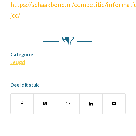
https://schaakbond.nl/competitie/informati
jcc/
Categorie
Jeugd
Deel dit stuk