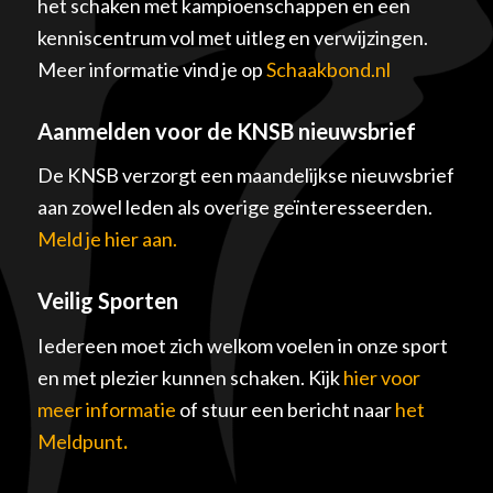
het schaken met kampioenschappen en een
kenniscentrum vol met uitleg en verwijzingen.
Meer informatie vind je op
Schaakbond.nl
Aanmelden voor de KNSB nieuwsbrief
De KNSB verzorgt een maandelijkse nieuwsbrief
aan zowel leden als overige geïnteresseerden.
Meld je hier aan.
Veilig Sporten
Iedereen moet zich welkom voelen in onze sport
en met plezier kunnen schaken. Kijk
hier voor
meer informatie
of stuur een bericht naar
het
Meldpunt
.