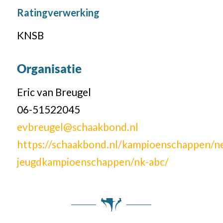
Ratingverwerking
KNSB
Organisatie
Eric van Breugel
06-51522045
evbreugel@schaakbond.nl
https://schaakbond.nl/kampioenschappen/n
jeugdkampioenschappen/nk-abc/