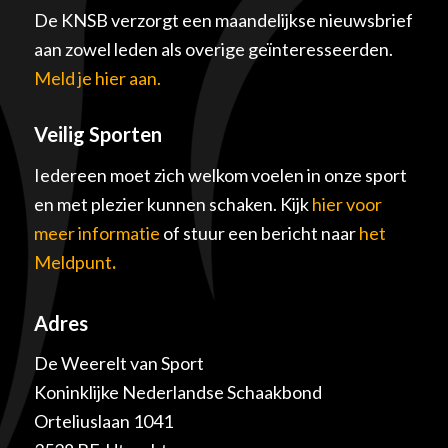
De KNSB verzorgt een maandelijkse nieuwsbrief
aan zowel leden als overige geïnteresseerden.
Meld je hier aan.
Veilig Sporten
Iedereen moet zich welkom voelen in onze sport
en met plezier kunnen schaken. Kijk
hier voor
meer informatie
of stuur een bericht naar
het
Meldpunt
.
Adres
De Weerelt van Sport
Koninklijke Nederlandse Schaakbond
Orteliuslaan 1041