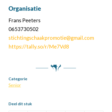
Organisatie
Frans Peeters
0653730502
stichtingschaakpromotie@gmail.com
https://tally.so/r/Me7Vd8
Categorie
Senior
Deel dit stuk