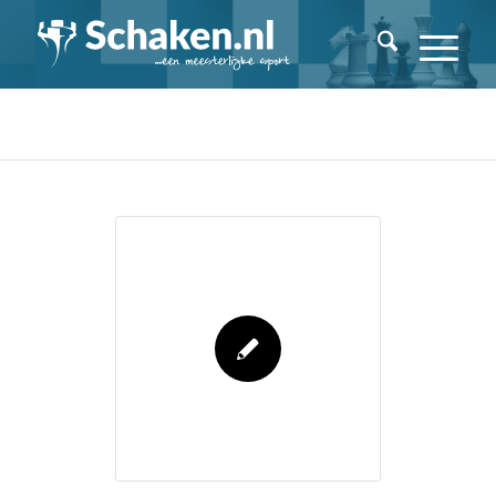
Archieven