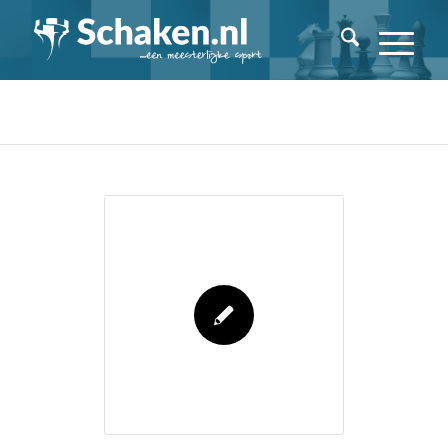
Archieven