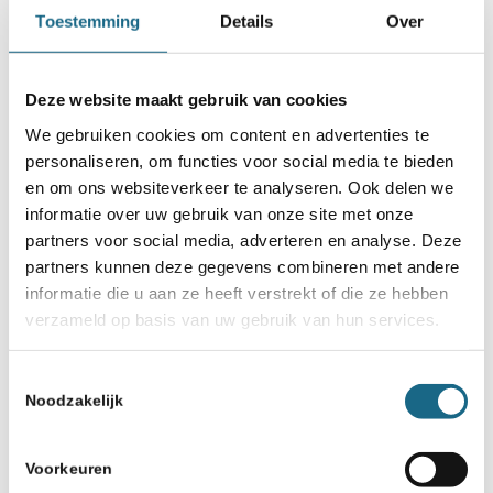
Toestemming
Details
Over
Deze website maakt gebruik van cookies
We gebruiken cookies om content en advertenties te
personaliseren, om functies voor social media te bieden
en om ons websiteverkeer te analyseren. Ook delen we
6 augustus 2026
informatie over uw gebruik van onze site met onze
Rapid Voorburg 2026
partners voor social media, adverteren en analyse. Deze
partners kunnen deze gegevens combineren met andere
informatie die u aan ze heeft verstrekt of die ze hebben
verzameld op basis van uw gebruik van hun services.
Toestemmingsselectie
Noodzakelijk
Voorkeuren