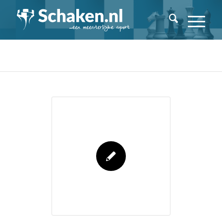
Archieven