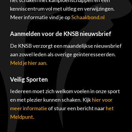
het schaken met kampioenschappen en een
kenniscentrum vol met uitleg en verwijzingen.
Meer informatie vind je op
Schaakbond.nl
Aanmelden voor de KNSB nieuwsbrief
De KNSB verzorgt een maandelijkse nieuwsbrief
aan zowel leden als overige geïnteresseerden.
Meld je hier aan.
Veilig Sporten
Iedereen moet zich welkom voelen in onze sport
en met plezier kunnen schaken. Kijk
hier voor
meer informatie
of stuur een bericht naar
het
Meldpunt
.