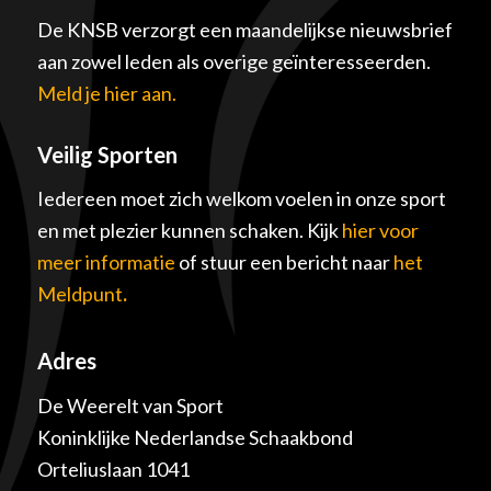
De KNSB verzorgt een maandelijkse nieuwsbrief
aan zowel leden als overige geïnteresseerden.
Meld je hier aan.
Veilig Sporten
Iedereen moet zich welkom voelen in onze sport
en met plezier kunnen schaken. Kijk
hier voor
meer informatie
of stuur een bericht naar
het
Meldpunt
.
Adres
De Weerelt van Sport
Koninklijke Nederlandse Schaakbond
Orteliuslaan 1041