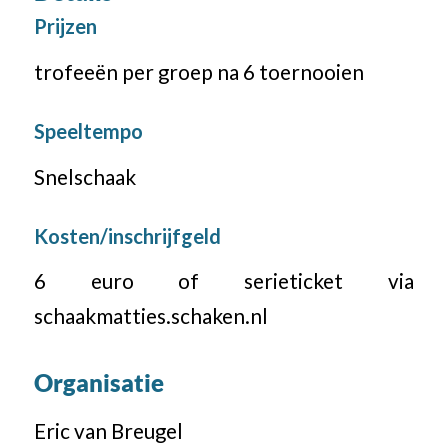
Prijzen
trofeeën per groep na 6 toernooien
Speeltempo
Snelschaak
Kosten/inschrijfgeld
6 euro of serieticket via
schaakmatties.schaken.nl
Organisatie
Eric van Breugel