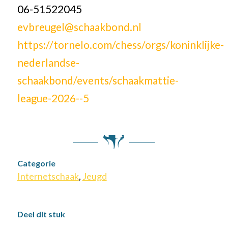
06-51522045
evbreugel@schaakbond.nl
https://tornelo.com/chess/orgs/koninklijke-
nederlandse-
schaakbond/events/schaakmattie-
league-2026--5
Categorie
Internetschaak
,
Jeugd
Deel dit stuk