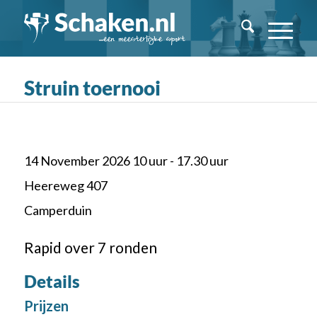
Struin toernooi
14 November 2026 10 uur - 17.30 uur
Heereweg 407
Camperduin
Rapid over 7 ronden
Details
Prijzen