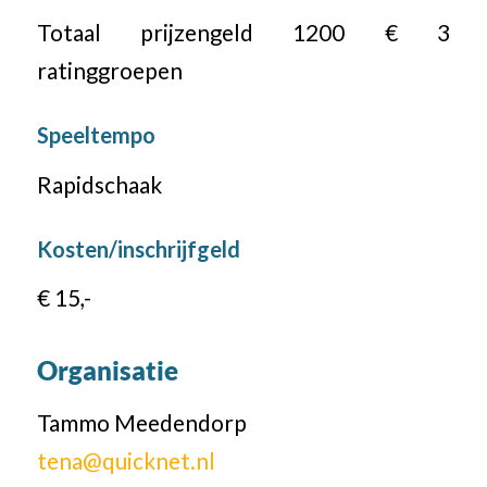
Totaal prijzengeld 1200 € 3
ratinggroepen
Speeltempo
Rapidschaak
Kosten/inschrijfgeld
€ 15,-
Organisatie
Tammo Meedendorp
tena@quicknet.nl