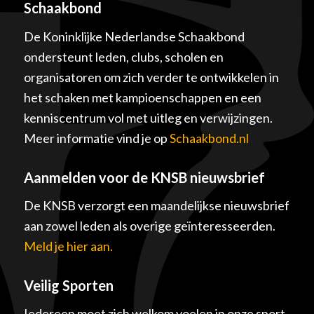
Schaakbond
De Koninklijke Nederlandse Schaakbond
ondersteunt leden, clubs, scholen en
organisatoren om zich verder te ontwikkelen in
het schaken met kampioenschappen en een
kenniscentrum vol met uitleg en verwijzingen.
Meer informatie vind je op
Schaakbond.nl
Aanmelden voor de KNSB nieuwsbrief
De KNSB verzorgt een maandelijkse nieuwsbrief
aan zowel leden als overige geïnteresseerden.
Meld je hier aan.
Veilig Sporten
Iedereen moet zich welkom voelen in onze sport