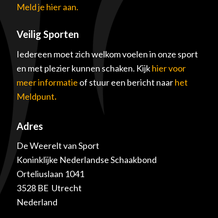
Meld je hier aan.
Veilig Sporten
Iedereen moet zich welkom voelen in onze sport
en met plezier kunnen schaken. Kijk
hier voor
meer informatie
of stuur een bericht naar
het
Meldpunt
.
Adres
De Weerelt van Sport
Koninklijke Nederlandse Schaakbond
Orteliuslaan 1041
3528 BE Utrecht
Nederland