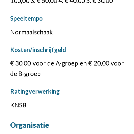
100,00 3. € 50,00 4. € 40,00 5. € 30,00
Speeltempo
Normaalschaak
Kosten/inschrijfgeld
€ 30,00 voor de A-groep en € 20,00 voor
de B-groep
Ratingverwerking
KNSB
Organisatie