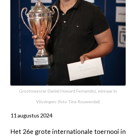
Grootmeester Daniel Howard Fernandez, winnaar in
Vlissingen. (foto Tina Rouwendal)
11 augustus 2024
Het 26e grote internationale toernooi in