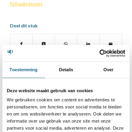
Schaaknieuws
Deel dit stuk
Toestemming
Details
Over
Deze website maakt gebruik van cookies
Schaken.nl wordt mede mogelijk gemaakt
We gebruiken cookies om content en advertenties te
door:
personaliseren, om functies voor social media te bieden
en om ons websiteverkeer te analyseren. Ook delen we
informatie over uw gebruik van onze site met onze
partners voor social media, adverteren en analyse. Deze