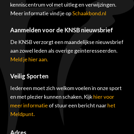
kenniscentrum vol met uitleg en verwijzingen.
Meer informatie vind je op
Schaakbond.nl
Aanmelden voor de KNSB nieuwsbrief
De KNSB verzorgt een maandelijkse nieuwsbrief
aan zowel leden als overige geïnteresseerden.
Meld je hier aan.
Veilig Sporten
Iedereen moet zich welkom voelen in onze sport
en met plezier kunnen schaken. Kijk
hier voor
meer informatie
of stuur een bericht naar
het
Meldpunt
.
Adres