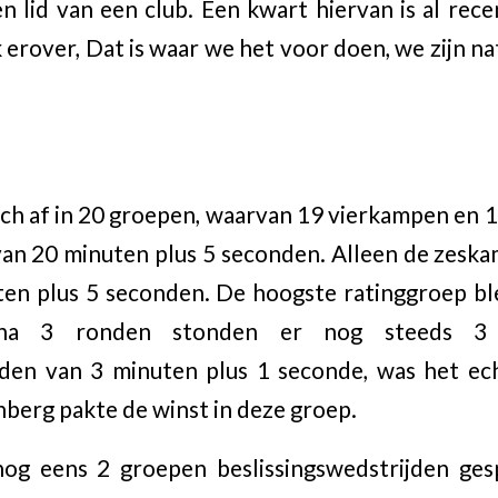
 lid van een club. Een kwart hiervan is al rec
rover, Dat is waar we het voor doen, we zijn natu
zich af in 20 groepen, waarvan 19 vierkampen en 
an 20 minuten plus 5 seconden. Alleen de zesk
en plus 5 seconden. De hoogste ratinggroep ble
na 3 ronden stonden er nog steeds 3 
jden van 3 minuten plus 1 seconde, was het ech
nberg pakte de winst in deze groep.
og eens 2 groepen beslissingswedstrijden ges