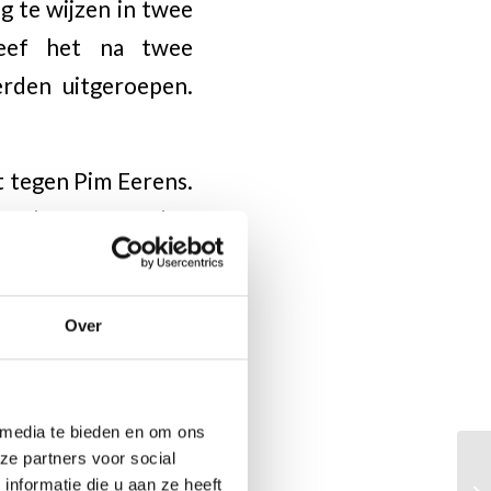
 te wijzen in twee
leef het na twee
erden uitgeroepen.
t tegen Pim Eerens.
t pakte tegen Lukas
Over
 media te bieden en om ons
ze partners voor social
nformatie die u aan ze heeft