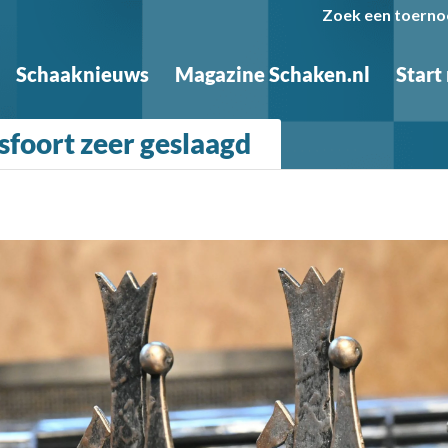
Zoek een toerno
Schaaknieuws
Magazine Schaken.nl
Start
sfoort zeer geslaagd