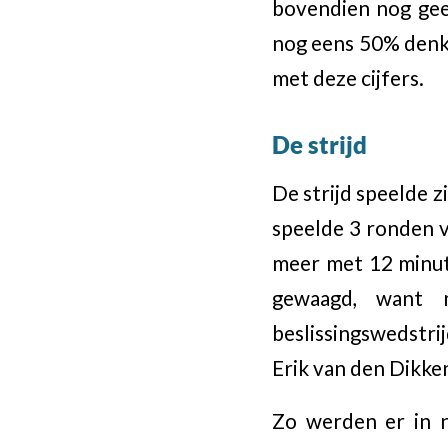
bovendien nog geen
nog eens 50% denk e
met deze cijfers.
De strijd
De strijd speelde 
speelde 3 ronden v
meer met 12 minut
gewaagd, want 
beslissingswedstri
Erik van den Dikke
Zo werden er in n