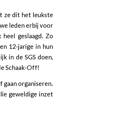
ze dit het leukste
uwe leden erbij voor
 heel geslaagd. Zo
en 12-jarige in hun
ijk in de SGS doen,
de Schaak-Off!
ff gaan organiseren.
lie geweldige inzet