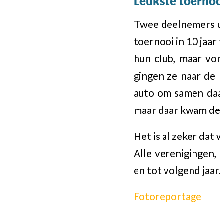
Leukste toerno
Twee deelnemers u
toernooi in 10 jaar
hun club, maar vo
gingen ze naar de 
auto om samen daar
maar daar kwam de 
Het is al zeker dat
Alle verenigingen,
en tot volgend jaar
Fotoreportage