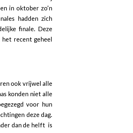
en in oktober zo’n
inales hadden zich
elijke finale. Deze
 het recent geheel
en ook vrijwel alle
as konden niet alle
toegezegd voor hun
ichtingen deze dag.
nder dan de helft is