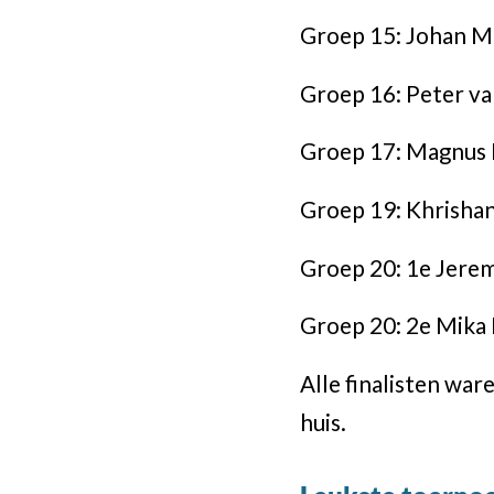
Groep 15: Johan M
Groep 16: Peter v
Groep 17: Magnus
Groep 19: Khrish
Groep 20: 1e Jere
Groep 20: 2e Mika 
Alle finalisten wa
huis.