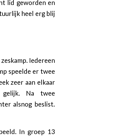
ent lid geworden en
urlijk heel erg blij
1 zeskamp. Iedereen
amp speelde er twee
ek zeer aan elkaar
gelijk. Na twee
ter alsnog beslist.
peeld. In groep 13