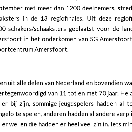
eptember met meer dan 1200 deelnemers, stred
aksters in de 13 regiofinales. Uit deze regiof
0 schakers/schaaksters geplaatst voor de land
ersfoort in het onderkomen van SG Amersfoort
ortcentrum Amersfoort.
en uit alle delen van Nederland en bovendien war
ertegenwoordigd van 11 tot en met 70 jaar. Hela
s er bij zijn, sommige jeugdspelers hadden al 
elo te spelen, anderen hadden al andere verpl
 er wel en die hadden er heel veel zin in. Iets mi