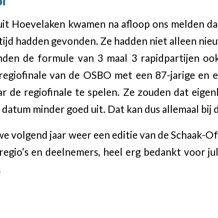
oi
it Hoevelaken kwamen na afloop ons melden dat 
 tijd hadden gevonden. Ze hadden niet alleen nie
nden de formule van 3 maal 3 rapidpartijen ook
regiofinale van de OSBO met een 87-jarige en e
 de regiofinale te spelen. Ze zouden dat eigenl
datum minder goed uit. Dat kan dus allemaal bij 
 we volgend jaar weer een editie van de Schaak-O
 regio’s en deelnemers, heel erg bedankt voor jul
.