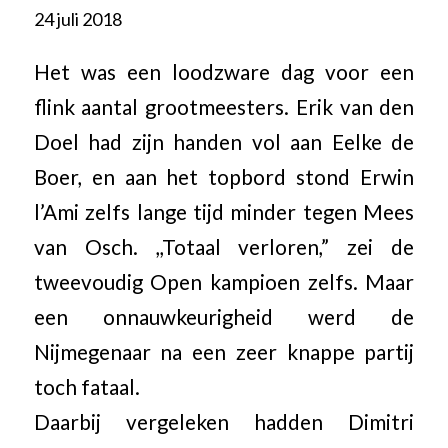
24 juli 2018
Het was een loodzware dag voor een
flink aantal grootmeesters. Erik van den
Doel had zijn handen vol aan Eelke de
Boer, en aan het topbord stond Erwin
l’Ami zelfs lange tijd minder tegen Mees
van Osch. ,,Totaal verloren,” zei de
tweevoudig Open kampioen zelfs. Maar
een onnauwkeurigheid werd de
Nijmegenaar na een zeer knappe partij
toch fataal.
Daarbij vergeleken hadden Dimitri