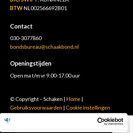
BTW
NL002566692B01
Contact
030-3077860
bondsbureau@schaakbond.nl
Openingstijden
Open ma t/m vr 9.00-17.00 uur
© Copyright – Schaken |
Home
|
Gebruiksvoorwaarden
|
Cookie instellingen