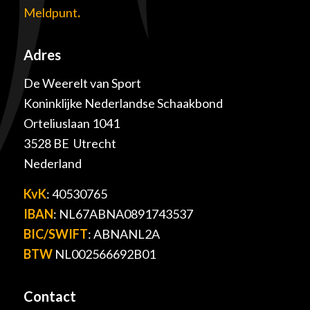
Meldpunt
.
Adres
De Weerelt van Sport
Koninklijke Nederlandse Schaakbond
Orteliuslaan 1041
3528 BE Utrecht
Nederland
KvK
: 40530765
IBAN
: NL67ABNA0891743537
BIC/SWIFT
: ABNANL2A
BTW
NL002566692B01
Contact