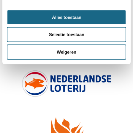
Alles toestaan
Schaken.nl wordt mede mogelijk gemaakt
door:
Selectie toestaan
Weigeren