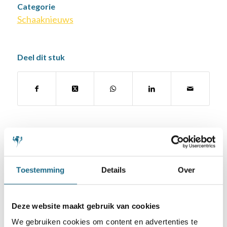
Categorie
Schaaknieuws
Deel dit stuk
Misschien ook iets voor u
10 mei 2019
Toestemming
Details
Over
Voerendaal als tweede naar
finale NK Viertallen
Deze website maakt gebruik van cookies
13 april 2017
We gebruiken cookies om content en advertenties te