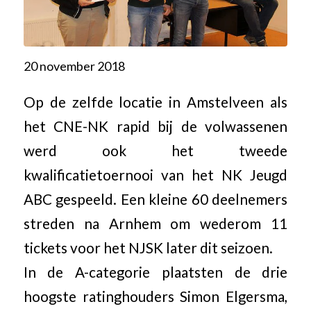
20 november 2018
Op de zelfde locatie in Amstelveen als
het CNE-NK rapid bij de volwassenen
werd ook het tweede
kwalificatietoernooi van het NK Jeugd
ABC gespeeld. Een kleine 60 deelnemers
streden na Arnhem om wederom 11
tickets voor het NJSK later dit seizoen.
In de A-categorie plaatsten de drie
hoogste ratinghouders Simon Elgersma,