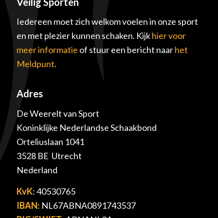
Veilig Sporten
Iedereen moet zich welkom voelen in onze sport
en met plezier kunnen schaken. Kijk
hier voor
meer informatie
of stuur een bericht naar
het
Meldpunt
.
Adres
De Weerelt van Sport
Koninklijke Nederlandse Schaakbond
Orteliuslaan 1041
3528 BE Utrecht
Nederland
KvK
: 40530765
IBAN
: NL67ABNA0891743537