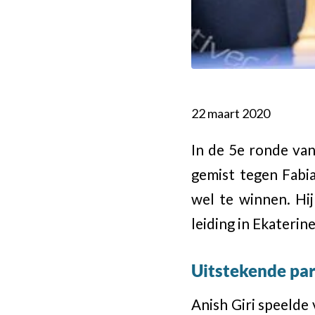
22 maart 2020
In de 5e ronde van
gemist tegen Fabi
wel te winnen. Hi
leiding in Ekaterin
Uitstekende par
Anish Giri speelde