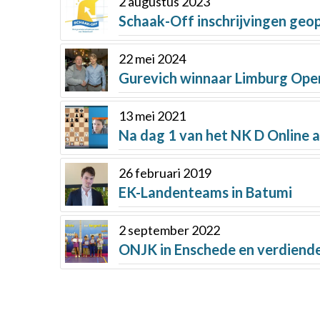
2 augustus 2023
Schaak-Off inschrijvingen geopen
22 mei 2024
Gurevich winnaar Limburg Ope
13 mei 2021
Na dag 1 van het NK D Online 
26 februari 2019
EK-Landenteams in Batumi
2 september 2022
ONJK in Enschede en verdiende