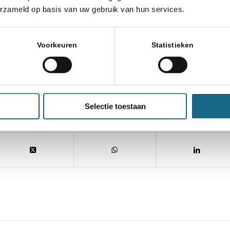
00 uur Nederlandse tijd via de officiële website
erzameld op basis van uw gebruik van hun services.
Voorkeuren
Statistieken
ws
Selectie toestaan