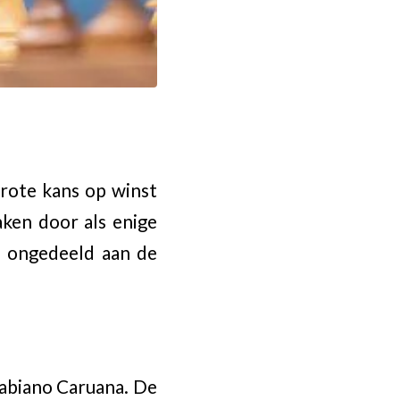
grote kans op winst
ken door als enige
u ongedeeld aan de
Fabiano Caruana. De