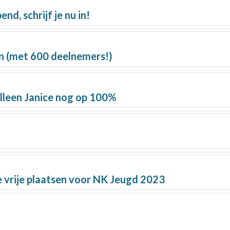
d, schrijf je nu in!
n (met 600 deelnemers!)
alleen Janice nog op 100%
 vrije plaatsen voor NK Jeugd 2023