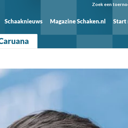
Zoek een toerno
Schaaknieuws
Magazine Schaken.nl
Start
 Caruana