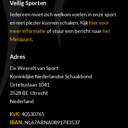
Veilig Sporten
Iedereen moet zich welkom voelen in onze sport
en met plezier kunnen schaken. Kijk
hier voor
meer informatie
of stuur een bericht naar
het
Meldpunt
.
Adres
De Weerelt van Sport
Koninklijke Nederlandse Schaakbond
Orteliuslaan 1041
3528 BE Utrecht
Nederland
KvK
: 40530765
IBAN
: NL67ABNA0891743537