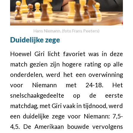
Hans Niemann. (foto Frans Peeters)
Duidelijke zege
Hoewel Giri licht favoriet was in deze
match gezien zijn hogere rating op alle
onderdelen, werd het een overwinning
voor Niemann met 24-18. Het
snelschaakgedeelte op de eerste
matchdag, met Giri vaak in tijdnood, werd
een duidelijke zege voor Niemann: 7,5-
4,5. De Amerikaan bouwde vervolgens