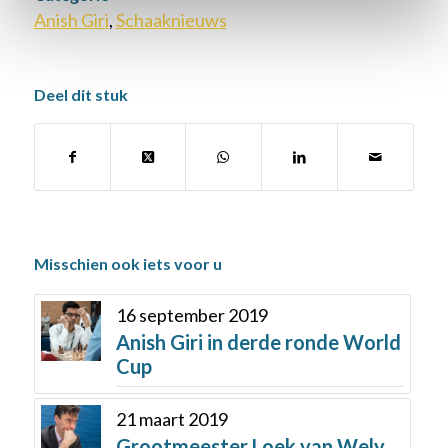
Anish Giri
,
Schaaknieuws
Deel dit stuk
Misschien ook iets voor u
16 september 2019
Anish Giri in derde ronde World
Cup
21 maart 2019
Grootmeester Loek van Wely