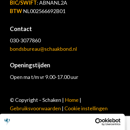
BIC/SWIFT
: ABNANL2A
BTW
NL002566692B01
Contact
030-3077860
bondsbureau@schaakbond.nl
Openingstijden
Open ma t/m vr 9.00-17.00 uur
© Copyright – Schaken |
Home
|
Gebruiksvoorwaarden
|
Cookie instellingen