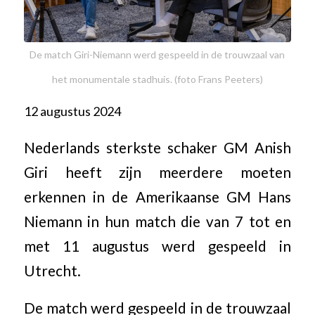
De match Giri-Niemann werd gespeeld in de trouwzaal van
het monumentale stadhuis. (foto Frans Peeters)
12 augustus 2024
Nederlands sterkste schaker GM Anish
Giri heeft zijn meerdere moeten
erkennen in de Amerikaanse GM Hans
Niemann in hun match die van 7 tot en
met 11 augustus werd gespeeld in
Utrecht.
De match werd gespeeld in de trouwzaal