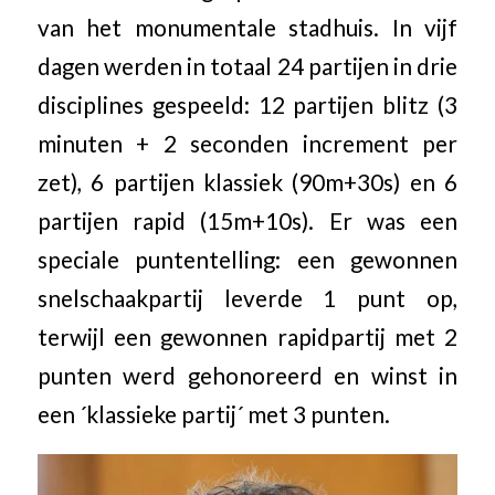
van het monumentale stadhuis. In vijf
dagen werden in totaal 24 partijen in drie
disciplines gespeeld: 12 partijen blitz (3
minuten + 2 seconden increment per
zet), 6 partijen klassiek (90m+30s) en 6
partijen rapid (15m+10s). Er was een
speciale puntentelling: een gewonnen
snelschaakpartij leverde 1 punt op,
terwijl een gewonnen rapidpartij met 2
punten werd gehonoreerd en winst in
een ´klassieke partij´ met 3 punten.