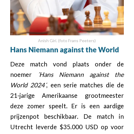
Anish Giri. (foto Frans Peeters)
Hans Niemann against the World
Deze match vond plaats onder de
noemer
´Hans Niemann against the
World 2024´
, een serie matches die de
21-jarige Amerikaanse grootmeester
deze zomer speelt. Er is een aardige
prijzenpot beschikbaar. De match in
Utrecht leverde $35.000 USD op voor