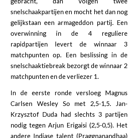
gebracht, dan volgen twee
snelschaakpartijen en mocht het dan nog
gelijkstaan een armageddon partij. Een
overwinning in de 4 reguliere
rapidpartijen levert de winnaar 3
matchpunten op. Een beslissing in de
snelschaaktiebreak bezorgt de winnaar 2
matchpunten en de verliezer 1.
In de eerste ronde versloeg Magnus
Carlsen Wesley So met 2,5-1,5. Jan-
Krzysztof Duda had slechts 3 partijen
nodig tegen Arjun Erigaisi (2,5-0,5). Het
andere Indiase talent (Praggnanandhaa)