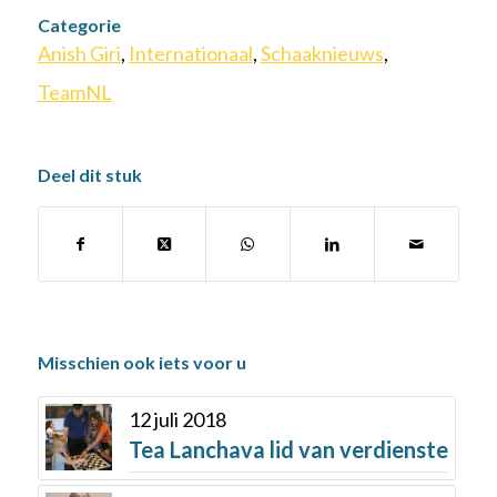
Categorie
Anish Giri
,
Internationaal
,
Schaaknieuws
,
TeamNL
Deel dit stuk
Misschien ook iets voor u
12 juli 2018
Tea Lanchava lid van verdienste