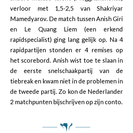
verloor met 1,5-2,5 van Shakriyar
Mamedyarov. De match tussen Anish Giri
en Le Quang Liem (een erkend
rapidspecialist) ging lang gelijk op. Na 4
rapidpartijen stonden er 4 remises op
het scorebord. Anish wist toe te slaan in
de eerste snelschaakpartij van de
tiebreak en kwam niet in de problemen in
de tweede partij. Zo kon de Nederlander
2 matchpunten bijschrijven op zijn conto.