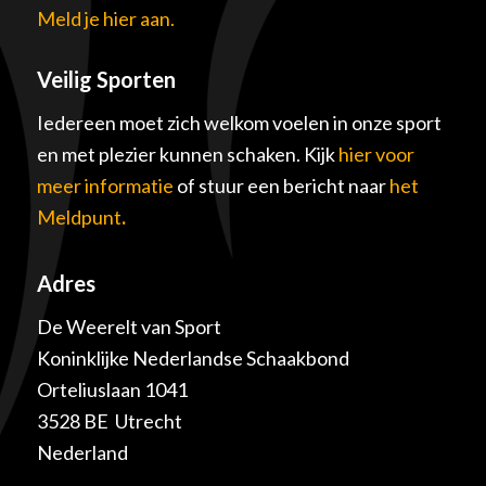
Meld je hier aan.
Veilig Sporten
Iedereen moet zich welkom voelen in onze sport
en met plezier kunnen schaken. Kijk
hier voor
meer informatie
of stuur een bericht naar
het
Meldpunt
.
Adres
De Weerelt van Sport
Koninklijke Nederlandse Schaakbond
Orteliuslaan 1041
3528 BE Utrecht
Nederland