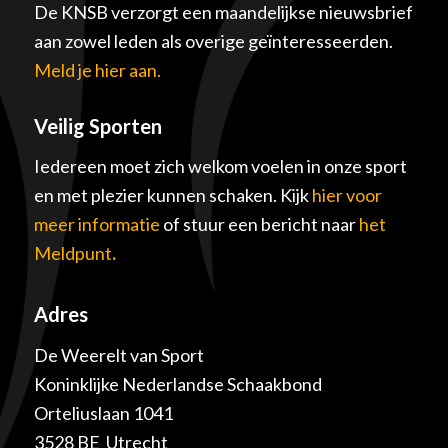
De KNSB verzorgt een maandelijkse nieuwsbrief
aan zowel leden als overige geïnteresseerden.
Meld je hier aan.
Veilig Sporten
Iedereen moet zich welkom voelen in onze sport
en met plezier kunnen schaken. Kijk
hier voor
meer informatie
of stuur een bericht naar
het
Meldpunt
.
Adres
De Weerelt van Sport
Koninklijke Nederlandse Schaakbond
Orteliuslaan 1041
3528 BE Utrecht