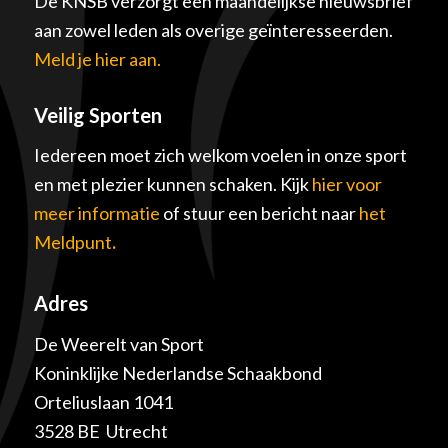
De KNSB verzorgt een maandelijkse nieuwsbrief
aan zowel leden als overige geïnteresseerden.
Meld je hier aan.
Veilig Sporten
Iedereen moet zich welkom voelen in onze sport
en met plezier kunnen schaken. Kijk
hier voor
meer informatie
of stuur een bericht naar
het
Meldpunt
.
Adres
De Weerelt van Sport
Koninklijke Nederlandse Schaakbond
Orteliuslaan 1041
3528 BE Utrecht