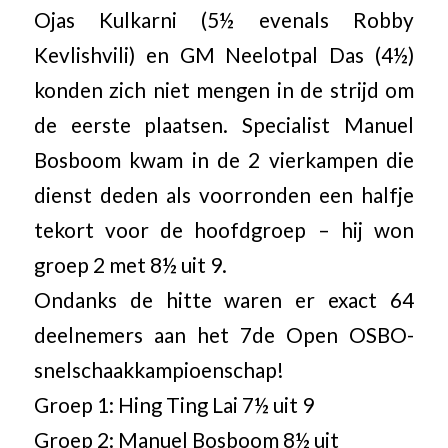
Ojas Kulkarni (5½ evenals Robby
Kevlishvili) en GM Neelotpal Das (4½)
konden zich niet mengen in de strijd om
de eerste plaatsen. Specialist Manuel
Bosboom kwam in de 2 vierkampen die
dienst deden als voorronden een halfje
tekort voor de hoofdgroep – hij won
groep 2 met 8½ uit 9.
Ondanks de hitte waren er exact 64
deelnemers aan het 7de Open OSBO-
snelschaakkampioenschap!
Groep 1: Hing Ting Lai 7½ uit 9
Groep 2: Manuel Bosboom 8½ uit