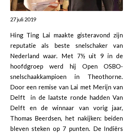
27 juli 2019
Hing Ting Lai maakte gisteravond zijn
reputatie als beste snelschaker van
Nederland waar. Met 7½ uit 9 in de
hoofdgroep werd hij Open OSBO-
snelschaakkampioen in Theothorne.
Door een remise van Lai met Merijn van
Delft in de laatste ronde hadden Van
Delft en de winnaar van vorig jaar,
Thomas Beerdsen, het nakijken: beiden
bleven steken op 7 punten. De Indiërs