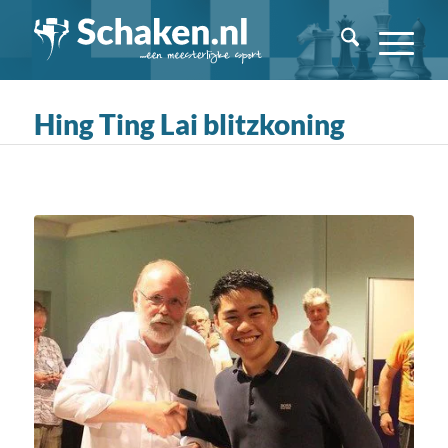
Hing Ting Lai blitzkoning