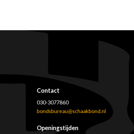
Contact
030-3077860
e
bondsbureau@schaakbond.nl
Openingstijden