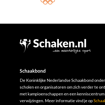
Schaakbond
De Koninklijke Nederlandse Schaakbond onders
scholen en organisatoren om zich verder te on
met kampioenschappen en een kenniscentrum v
verwijzingen. Meer informatie vind je op
Schaa