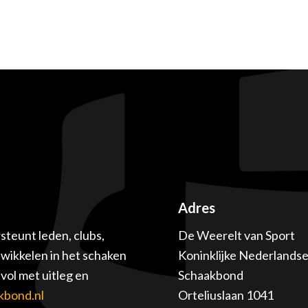
Adres
teunt leden, clubs,
De Weerelt van Sport
twikkelen in het schaken
Koninklijke Nederlands
ol met uitleg en
Schaakbond
kbond.nl
Orteliuslaan 1041