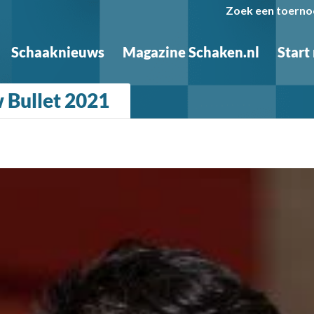
Zoek een toerno
Schaaknieuws
Magazine Schaken.nl
Start
w Bullet 2021