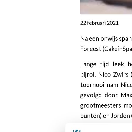
22 februari 2021
Na een onwijs span
Foreest (CakeinSpac
Lange tijd leek 
bijrol. Nico Zwirs
toernooi nam Nico 
gevolgd door Max
grootmeesters mo
punten) en Jorden 