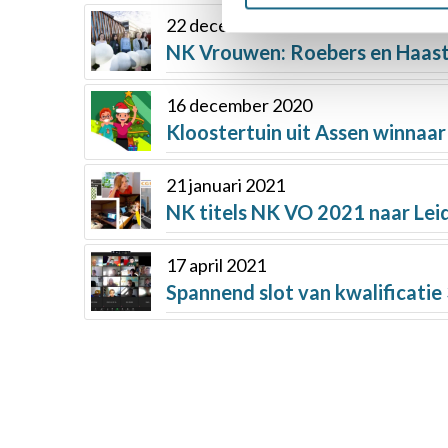
22 december 2022
NK Vrouwen: Roebers en Haast 
16 december 2020
Kloostertuin uit Assen winnaa
21 januari 2021
NK titels NK VO 2021 naar Lei
17 april 2021
Spannend slot van kwalificatie 