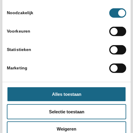
Toestemmingsselectie
Noodzakelijk
Voorkeuren
Schaken.nl wordt mede mogelijk gemaakt
Statistieken
door:
Marketing
Alles toestaan
Selectie toestaan
Weigeren