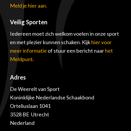
Meld je hier aan.
Veilig Sporten
Iedereen moet zich welkom voelen in onze sport
en met plezier kunnen schaken. Kijk
hier voor
meer informatie
of stuur een bericht naar
het
Meldpunt
.
Adres
De Weerelt van Sport
Koninklijke Nederlandse Schaakbond
Orteliuslaan 1041
3528 BE Utrecht
Nederland