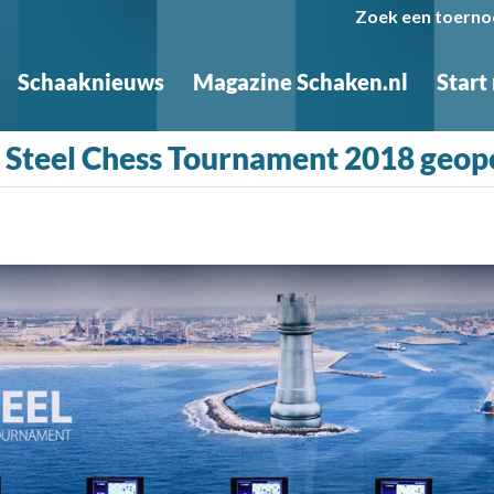
Zoek een toerno
Schaaknieuws
Magazine Schaken.nl
Start
a Steel Chess Tournament 2018 geo