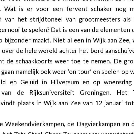
 Wat is er voor een fervent schaker nog 
 van het strijdtoneel van grootmeesters als
oernooi te spelen? Dat is een van de elementen
o bijzonder maakt. Niet alleen in Wijk aan Zee, w
 over de hele wereld achter het bord aanschuiv
nt de schaakkoorts weer toe te nemen. De gr
 gaan namelijk ook weer ‘on tour’ en spelen op 
ld en Geluid in Hilversum en op woensdag 
van de Rijksuniversiteit Groningen. Het 
indt plaats in Wijk aan Zee van 12 januari tot
e Weekendvierkampen, de Dagvierkampen en 