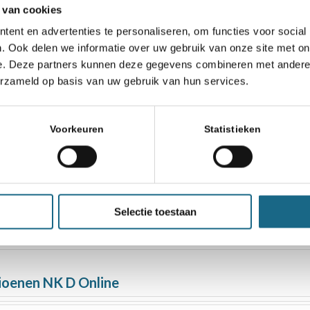
 van cookies
ent en advertenties te personaliseren, om functies voor social
. Ook delen we informatie over uw gebruik van onze site met on
e. Deze partners kunnen deze gegevens combineren met andere i
erzameld op basis van uw gebruik van hun services.
ultaan
Voorkeuren
Statistieken
r the board” bij NJSK ABC in Almelo
Selectie toestaan
Steel
ioenen NK D Online