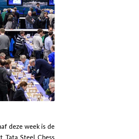
naf deze week is de
t Tata Steel Chess