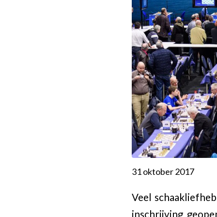
31 oktober 2017
Veel schaakliefheb
inschrijving geop