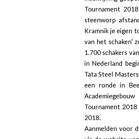
Tournament 2018.
steenworp afstand
Kramnik je eigen t
van het schaken’ z
1.700 schakers van
in Nederland begi
Tata Steel Masters
een ronde in Bee
Academiegebouw 
Tournament 2018 v
2018.
Aanmelden voor d