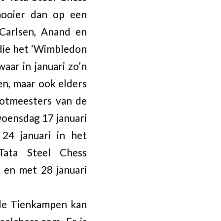
mooier dan op een
 Carlsen, Anand en
 die het ‘Wimbledon
aar in januari zo’n
en, maar ook elders
ootmeesters van de
woensdag 17 januari
24 januari in het
Tata Steel Chess
 en met 28 januari
de Tienkampen kan