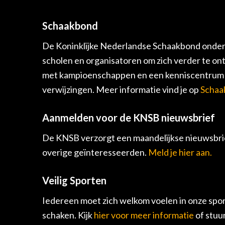
Schaakbond
De Koninklijke Nederlandse Schaakbond onders
scholen en organisatoren om zich verder te on
met kampioenschappen en een kenniscentrum v
verwijzingen. Meer informatie vind je op
Schaa
Aanmelden voor de KNSB nieuwsbrief
De KNSB verzorgt een maandelijkse nieuwsbrie
overige geïnteresseerden.
Meld je hier aan.
Veilig Sporten
Iedereen moet zich welkom voelen in onze spor
schaken. Kijk
hier voor meer informatie
of stuu