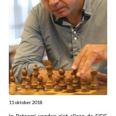
11 oktober 2018
In Batoemi vonden niet alleen de FIDE