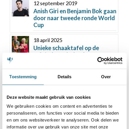
12 september 2019
Anish Giri en Benjamin Bok gaan
door naar tweede ronde World
Cup
18 april 2025
Unieke schaaktafel op de
Belgisch-Nederlandse grens
Toestemming
Details
Over
Deze website maakt gebruik van cookies
We gebruiken cookies om content en advertenties te
Schaken.nl wordt mede mogelijk gemaakt
personaliseren, om functies voor social media te bieden
door:
en om ons websiteverkeer te analyseren. Ook delen we
informatie over uw gebruik van onze site met onze