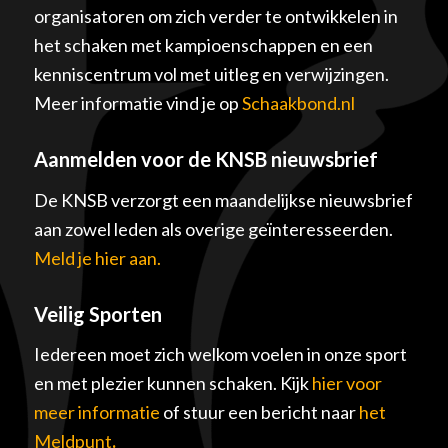
organisatoren om zich verder te ontwikkelen in
het schaken met kampioenschappen en een
kenniscentrum vol met uitleg en verwijzingen.
Meer informatie vind je op
Schaakbond.nl
Aanmelden voor de KNSB nieuwsbrief
De KNSB verzorgt een maandelijkse nieuwsbrief
aan zowel leden als overige geïnteresseerden.
Meld je hier aan.
Veilig Sporten
Iedereen moet zich welkom voelen in onze sport
en met plezier kunnen schaken. Kijk
hier voor
meer informatie
of stuur een bericht naar
het
Meldpunt
.