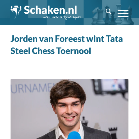
Jorden van Foreest wint Tata
Steel Chess Toernooi