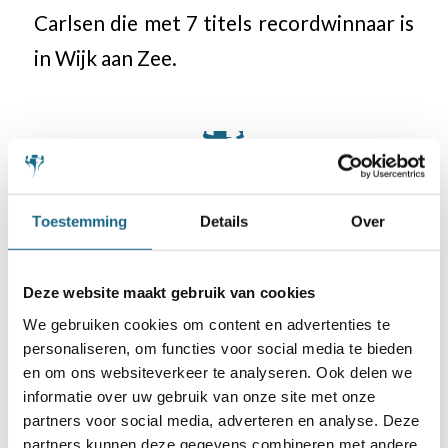
Carlsen die met 7 titels recordwinnaar is
in Wijk aan Zee.
Categorie
Schaaknieuws
,
Tata Steel Chess
Toestemming
Details
Over
Deel dit stuk
Deze website maakt gebruik van cookies
We gebruiken cookies om content en advertenties te
personaliseren, om functies voor social media te bieden
en om ons websiteverkeer te analyseren. Ook delen we
informatie over uw gebruik van onze site met onze
partners voor social media, adverteren en analyse. Deze
partners kunnen deze gegevens combineren met andere