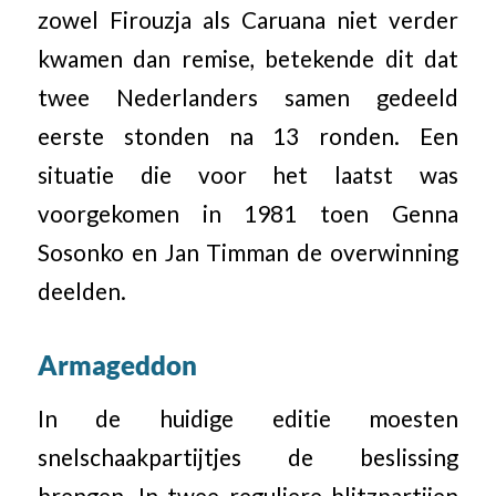
zowel Firouzja als Caruana niet verder
kwamen dan remise, betekende dit dat
twee Nederlanders samen gedeeld
eerste stonden na 13 ronden. Een
situatie die voor het laatst was
voorgekomen in 1981 toen Genna
Sosonko en Jan Timman de overwinning
deelden.
Armageddon
In de huidige editie moesten
snelschaakpartijtjes de beslissing
brengen. In twee reguliere blitzpartijen