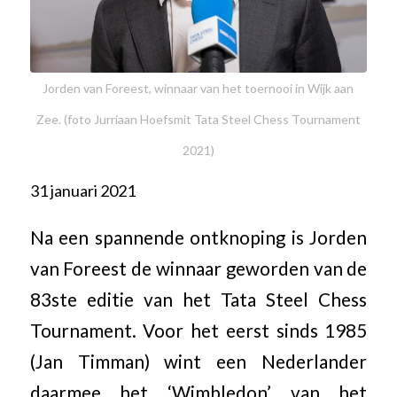
Jorden van Foreest, winnaar van het toernooi in Wijk aan
Zee. (foto Jurriaan Hoefsmit Tata Steel Chess Tournament
2021)
31 januari 2021
Na een spannende ontknoping is Jorden
van Foreest de winnaar geworden van de
83ste editie van het Tata Steel Chess
Tournament. Voor het eerst sinds 1985
(Jan Timman) wint een Nederlander
daarmee het ‘Wimbledon’ van het