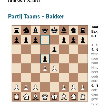
ook wat waard.
Partij Taams – Bakker