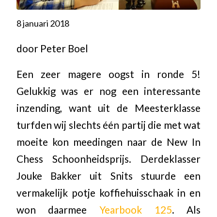
8 januari 2018
door Peter Boel
Een zeer magere oogst in ronde 5!
Gelukkig was er nog een interessante
inzending, want uit de Meesterklasse
turfden wij slechts één partij die met wat
moeite kon meedingen naar de New In
Chess Schoonheidsprijs. Derdeklasser
Jouke Bakker uit Snits stuurde een
vermakelijk potje koffiehuisschaak in en
won daarmee
Yearbook 125
. Als