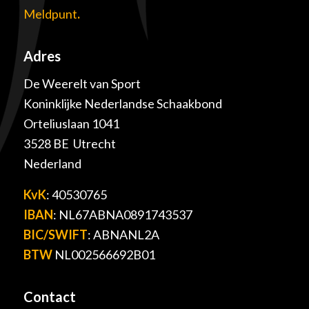
Meldpunt
.
Adres
De Weerelt van Sport
Koninklijke Nederlandse Schaakbond
Orteliuslaan 1041
3528 BE Utrecht
Nederland
KvK
: 40530765
IBAN
: NL67ABNA0891743537
BIC/SWIFT
: ABNANL2A
BTW
NL002566692B01
Contact