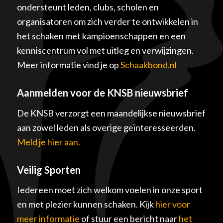
ondersteunt leden, clubs, scholen en
organisatoren om zich verder te ontwikkelen in
het schaken met kampioenschappen en een
kenniscentrum vol met uitleg en verwijzingen.
Meer informatie vind je op
Schaakbond.nl
Aanmelden voor de KNSB nieuwsbrief
De KNSB verzorgt een maandelijkse nieuwsbrief
aan zowel leden als overige geïnteresseerden.
Meld je hier aan.
Veilig Sporten
Iedereen moet zich welkom voelen in onze sport
en met plezier kunnen schaken. Kijk
hier voor
meer informatie
of stuur een bericht naar
het