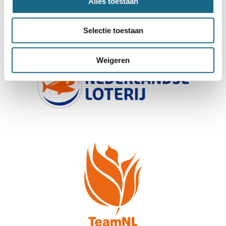
Alles toestaan
Selectie toestaan
Weigeren