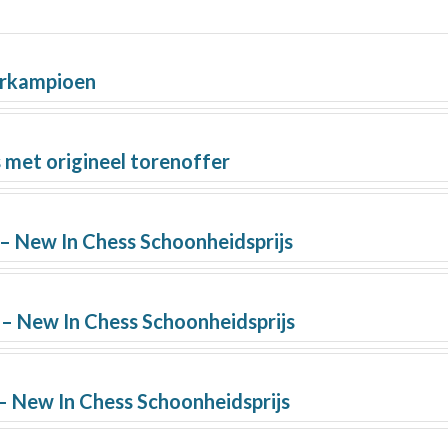
erkampioen
s met origineel torenoffer
– New In Chess Schoonheidsprijs
– New In Chess Schoonheidsprijs
– New In Chess Schoonheidsprijs