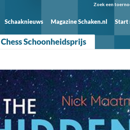
Zoek een toerno
Schaaknieuws
Magazine Schaken.nl
Start
 Chess Schoonheidsprijs