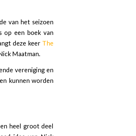
de van het seizoen
ns op een boek van
vangt deze keer
The
Nick Maatman.
lende vereniging en
ssen kunnen worden
een heel groot deel