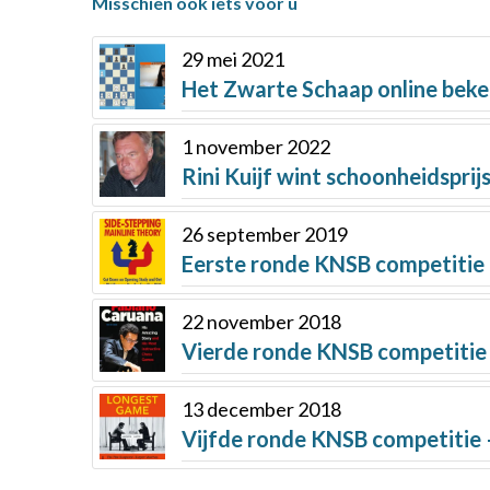
Misschien ook iets voor u
29 mei 2021
Het Zwarte Schaap online bek
1 november 2022
Rini Kuijf wint schoonheidsprij
26 september 2019
Eerste ronde KNSB competitie 
22 november 2018
Vierde ronde KNSB competitie 
13 december 2018
Vijfde ronde KNSB competitie 