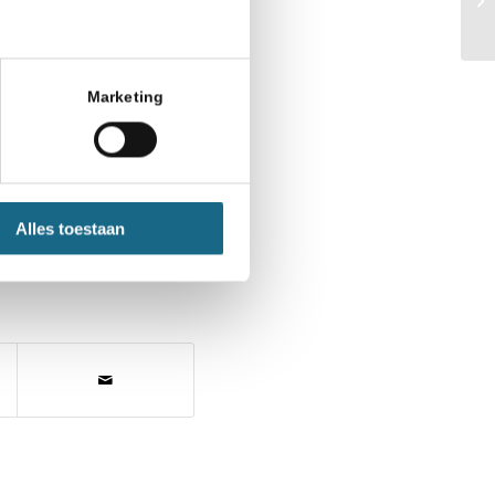
et boek begint met
Marketing
Alles toestaan