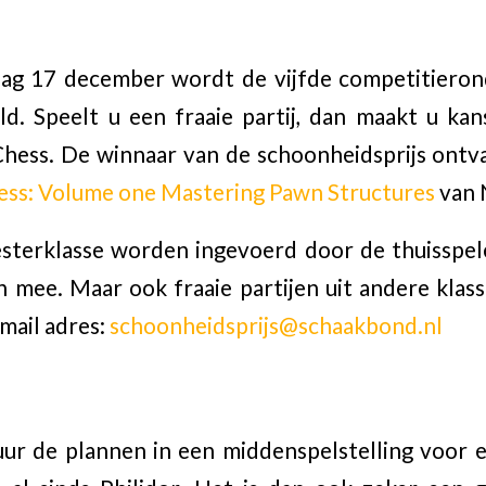
ag 17 december wordt de vijfde competitieron
d. Speelt u een fraaie partij, dan maakt u ka
 Chess. De winnaar van de schoonheidsprijs ont
ess: Volume one Mastering Pawn Structures
van 
esterklasse worden ingevoerd door de thuisspe
h mee. Maar ook fraaie partijen uit andere kla
mail adres:
schoonheidsprijs@schaakbond.nl
ur de plannen in een middenspelstelling voor 