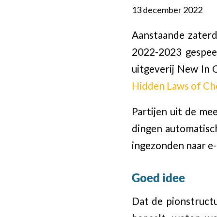
13 december 2022
Aanstaande zaterd
2022-2023 gespeel
uitgeverij New In
Hidden Laws of Ch
Partijen uit de me
dingen automatisc
ingezonden naar e-
Goed idee
Dat de pionstructu