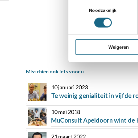
Toestemmingsselectie
Noodzakelijk
Deel dit stuk
Weigeren
Misschien ook iets voor u
10 januari 2023
Te weinig genialiteit in vijfde 
10 mei 2018
MuConsult Apeldoorn wint de
21 maart 2022