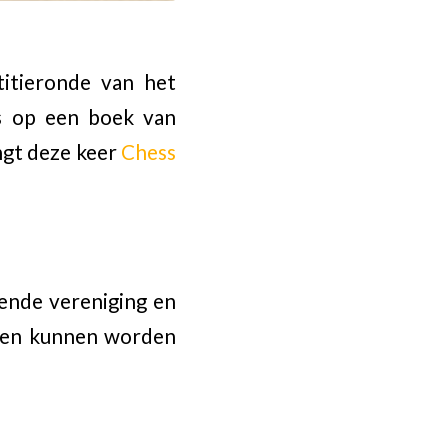
itieronde van het
ns op een boek van
ngt deze keer
Chess
lende vereniging en
ssen kunnen worden