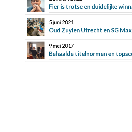
Fier is trotse en duidelijke win
5 juni 2021
Oud Zuylen Utrecht en SG Max
9 mei 2017
Behaalde titelnormen en tops