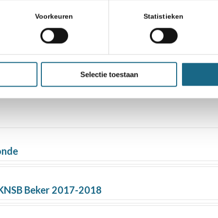
Voorkeuren
Statistieken
Selectie toestaan
ronde
 KNSB Beker 2017-2018