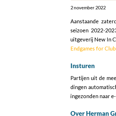
2 november 2022
Aanstaande zater
seizoen 2022-2023
uitgeverij New In 
Endgames for Club
Insturen
Partijen uit de me
dingen automatisc
ingezonden naar e-
Over Herman G