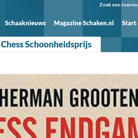
Zoek een toerno
Schaaknieuws
Magazine Schaken.nl
Start
 Chess Schoonheidsprijs