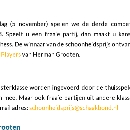
dag (5 november) spelen we de derde compet
. Speelt u een fraaie partij, dan maakt u ka
Chess. De winnaar van de schoonheidsprijs ontva
 Players
van Herman Grooten.
esterklasse worden ingevoerd door de thuisspe
h mee. Maar ook fraaie partijen uit andere kla
mail adres:
schoonheidsprijs@schaakbond.nl
rooten