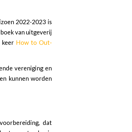
eizoen 2022-2023 is
 boek van uitgeverij
e keer
How to Out-
lende vereniging en
ssen kunnen worden
voorbereiding, dat