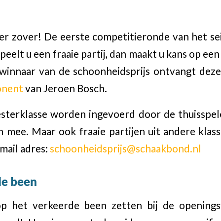
er zover! De eerste competitieronde van het s
eelt u een fraaie partij, dan maakt u kans op een
winnaar van de schoonheidsprijs ontvangt dez
onent
van Jeroen Bosch.
esterklasse worden ingevoerd door de thuisspe
h mee. Maar ook fraaie partijen uit andere kla
mail adres:
schoonheidsprijs@schaakbond.nl
de been
p het verkeerde been zetten bij de openings