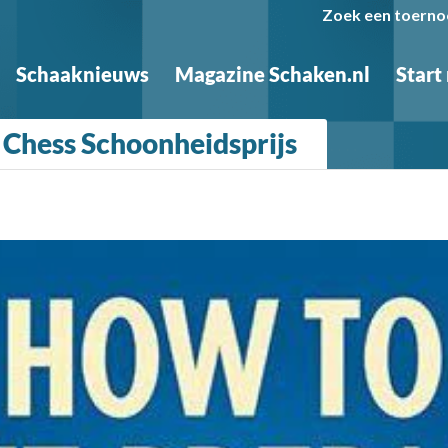
Zoek een toerno
Schaaknieuws
Magazine Schaken.nl
Start
 Chess Schoonheidsprijs