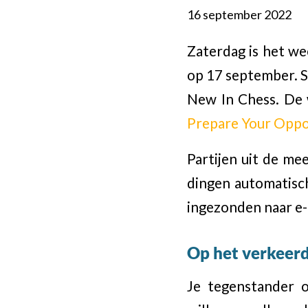
16 september 2022
Zaterdag is het we
op 17 september. Sp
New In Chess. De 
Prepare Your Opp
Partijen uit de me
dingen automatisc
ingezonden naar e-
Op het verkeer
Je tegenstander o