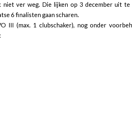
 niet ver weg. Die lijken op 3 december uit t
atse 6 finalisten gaan scharen.
O III (max. 1 clubschaker), nog onder voorbe
: