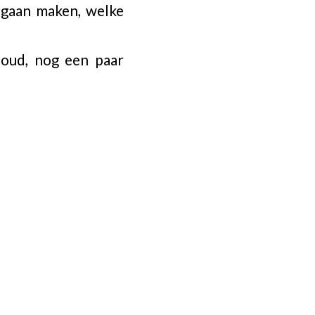
e gaan maken, welke
houd, nog een paar