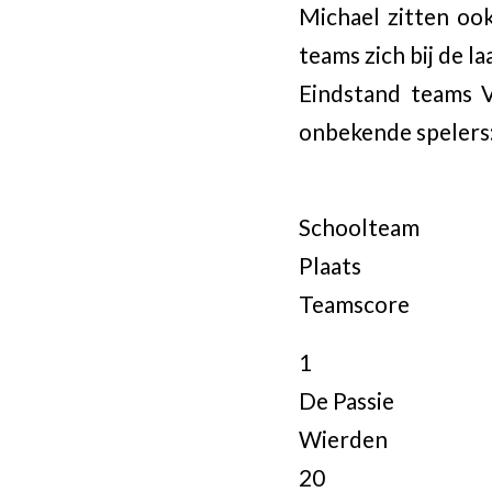
Michael zitten ook
teams zich bij de la
Eindstand teams V
onbekende spelers
Schoolteam
Plaats
Teamscore
1
De Passie
Wierden
20