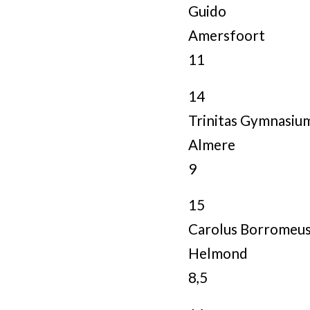
Guido
Amersfoort
11
14
Trinitas Gymnasiu
Almere
9
15
Carolus Borromeus
Helmond
8,5