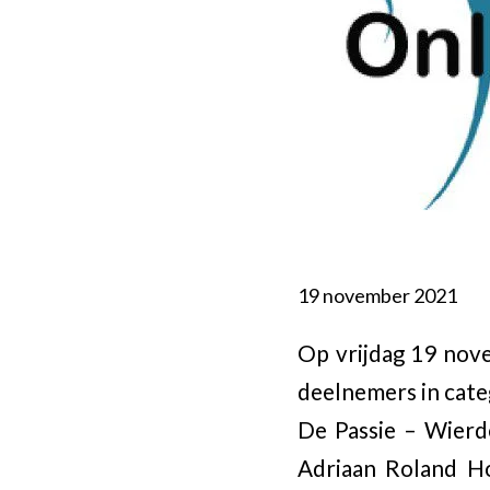
19 november 2021
Op vrijdag 19 nov
deelnemers in categ
De Passie – Wierde
Adriaan Roland Ho