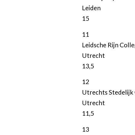
Leiden
15
11
Leidsche Rijn Coll
Utrecht
13,5
12
Utrechts Stedelij
Utrecht
11,5
13