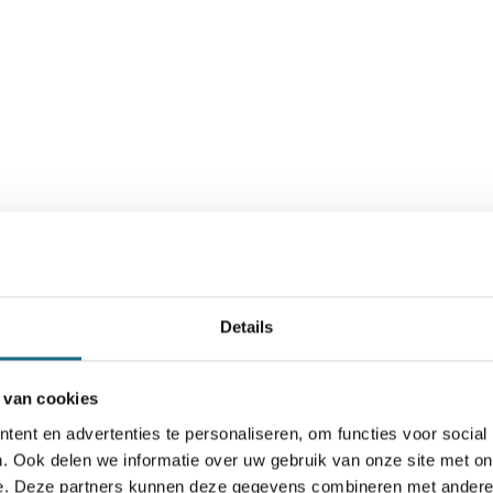
am 2
Details
 van cookies
ent en advertenties te personaliseren, om functies voor social
um
. Ook delen we informatie over uw gebruik van onze site met on
e. Deze partners kunnen deze gegevens combineren met andere i