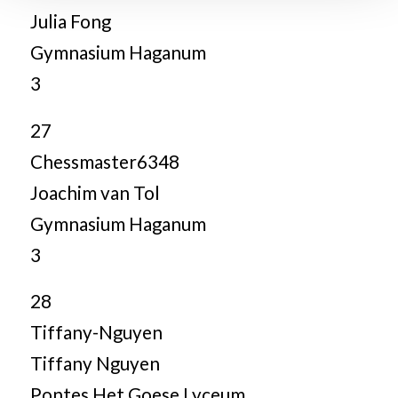
Julia Fong
Gymnasium Haganum
3
27
Chessmaster6348
Joachim van Tol
Gymnasium Haganum
3
28
Tiffany-Nguyen
Tiffany Nguyen
Pontes Het Goese Lyceum