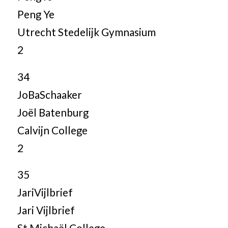
Peng Ye
Utrecht Stedelijk Gymnasium
2
34
JoBaSchaaker
Joël Batenburg
Calvijn College
2
35
JariVijlbrief
Jari Vijlbrief