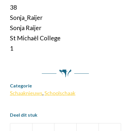
38
Sonja_Raijer
Sonja Raijer
St Michaël College
1
Categorie
Schaaknieuws
,
Schoolschaak
Deel dit stuk