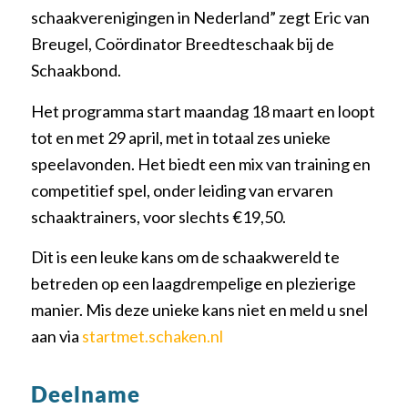
schaakverenigingen in Nederland” zegt Eric van
Breugel, Coördinator Breedteschaak bij de
Schaakbond.
Het programma start maandag 18 maart en loopt
tot en met 29 april, met in totaal zes unieke
speelavonden. Het biedt een mix van training en
competitief spel, onder leiding van ervaren
schaaktrainers, voor slechts €19,50.
Dit is een leuke kans om de schaakwereld te
betreden op een laagdrempelige en plezierige
manier. Mis deze unieke kans niet en meld u snel
aan via
startmet.schaken.nl
Deelname