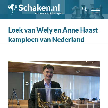
Loek van Wely en Anne Haast
kampioen van Nederland