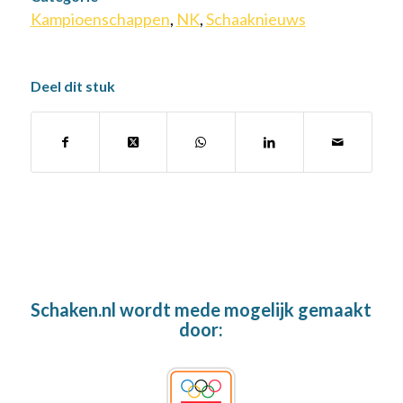
Kampioenschappen
,
NK
,
Schaaknieuws
Deel dit stuk
Schaken.nl wordt mede mogelijk gemaakt
door: