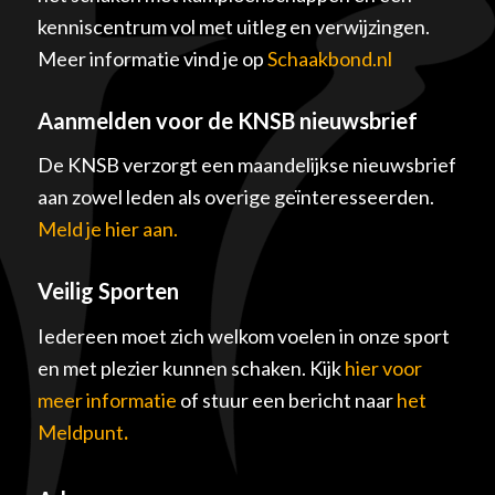
kenniscentrum vol met uitleg en verwijzingen.
Meer informatie vind je op
Schaakbond.nl
Aanmelden voor de KNSB nieuwsbrief
De KNSB verzorgt een maandelijkse nieuwsbrief
aan zowel leden als overige geïnteresseerden.
Meld je hier aan.
Veilig Sporten
Iedereen moet zich welkom voelen in onze sport
en met plezier kunnen schaken. Kijk
hier voor
meer informatie
of stuur een bericht naar
het
Meldpunt
.