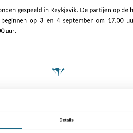
nden gespeeld in Reykjavik. De partijen op de 
n beginnen op 3 en 4 september om 17.00 u
0 uur.
Details