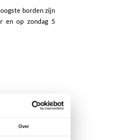
hoogste borden zijn
ur en op zondag 5
Over