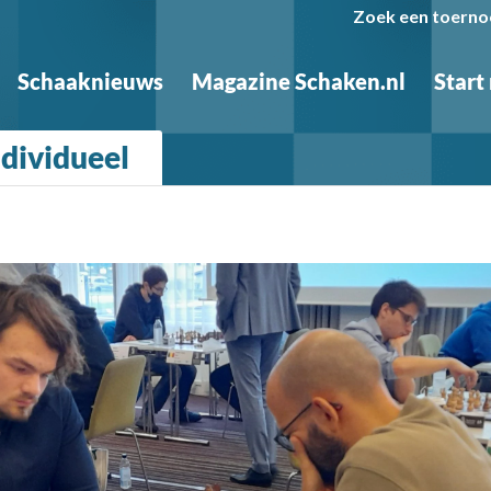
Zoek een toerno
Schaaknieuws
Magazine Schaken.nl
Start
ndividueel