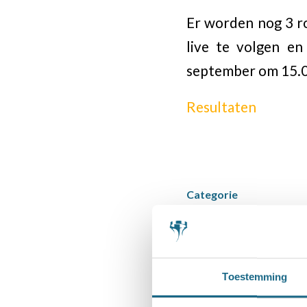
Er worden nog 3 ro
live te volgen e
september om 15.0
Resultaten
Categorie
Schaaknieuws
Deel dit stuk
Toestemming