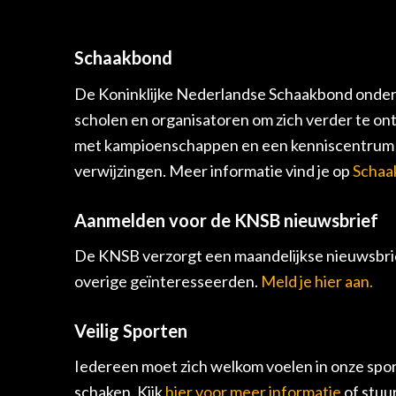
Schaakbond
De Koninklijke Nederlandse Schaakbond onders
scholen en organisatoren om zich verder te on
met kampioenschappen en een kenniscentrum v
verwijzingen. Meer informatie vind je op
Schaa
Aanmelden voor de KNSB nieuwsbrief
De KNSB verzorgt een maandelijkse nieuwsbrie
overige geïnteresseerden.
Meld je hier aan.
Veilig Sporten
Iedereen moet zich welkom voelen in onze spor
schaken. Kijk
hier voor meer informatie
of stuu