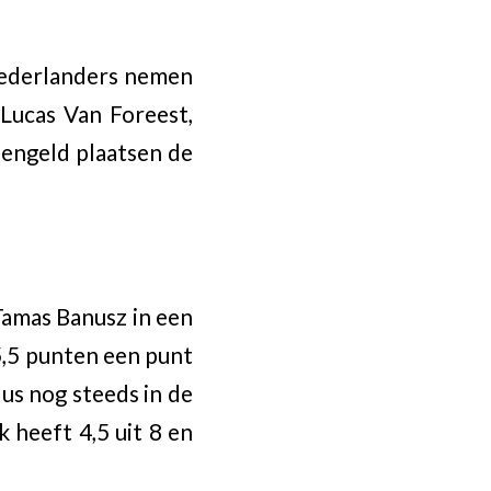
Nederlanders nemen
 Lucas Van Foreest,
zengeld plaatsen de
Tamas Banusz in een
5,5 punten een punt
us nog steeds in de
 heeft 4,5 uit 8 en