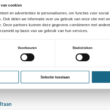
 van cookies
ent en advertenties te personaliseren, om functies voor social
. Ook delen we informatie over uw gebruik van onze site met on
e. Deze partners kunnen deze gegevens combineren met andere i
erzameld op basis van uw gebruik van hun services.
 Timman 70”
Voorkeuren
Statistieken
2021 gaat door
Selectie toestaan
choolschaak Christmas Cup
ultaan