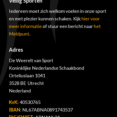
Veilig Sporten
Iedereen moet zich welkom voelen in onze sport
en met plezier kunnen schaken. Kijk
hier voor
meer informatie
of stuur een bericht naar
het
Meldpunt
.
Adres
De Weerelt van Sport
Koninklijke Nederlandse Schaakbond
Orteliuslaan 1041
3528 BE Utrecht
Nederland
KvK
: 40530765
IBAN
: NL67ABNA0891743537