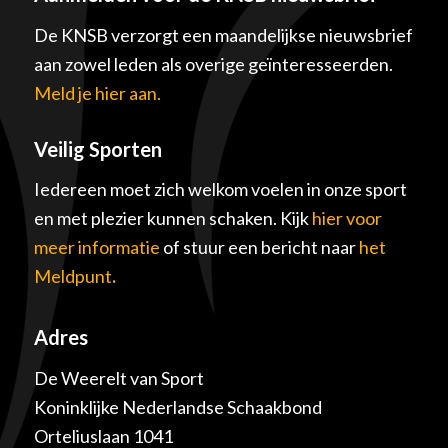
De KNSB verzorgt een maandelijkse nieuwsbrief
aan zowel leden als overige geïnteresseerden.
Meld je hier aan.
Veilig Sporten
Iedereen moet zich welkom voelen in onze sport
en met plezier kunnen schaken. Kijk
hier voor
meer informatie
of stuur een bericht naar
het
Meldpunt
.
Adres
De Weerelt van Sport
Koninklijke Nederlandse Schaakbond
Orteliuslaan 1041