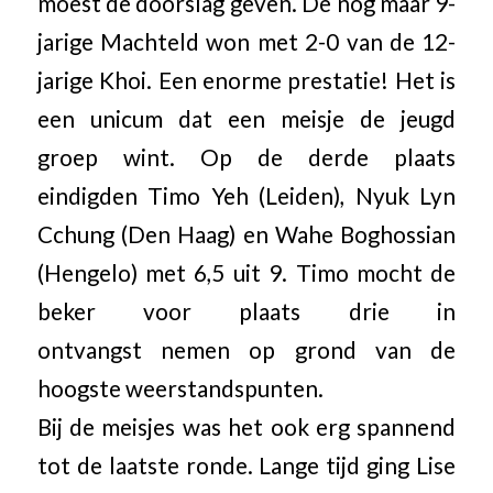
moest de doorslag geven. De nog maar 9-
jarige Machteld won met 2-0 van de 12-
jarige Khoi. Een enorme prestatie! Het is
een unicum dat een meisje de jeugd
groep wint. Op de derde plaats
eindigden Timo Yeh (Leiden), Nyuk Lyn
Cchung (Den Haag) en Wahe Boghossian
(Hengelo) met 6,5 uit 9. Timo mocht de
beker voor plaats drie in
ontvangst nemen op grond van de
hoogste weerstandspunten.
Bij de meisjes was het ook erg spannend
tot de laatste ronde. Lange tijd ging Lise