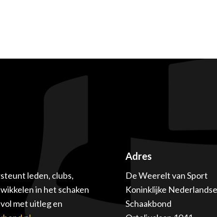
Adres
teunt leden, clubs,
De Weerelt van Sport
twikkelen in het schaken
Koninklijke Nederlands
ol met uitleg en
Schaakbond