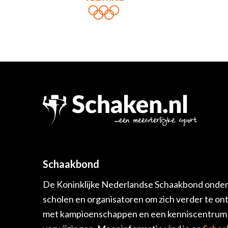
Schaakbond
De Koninklijke Nederlandse Schaakbond onders
scholen en organisatoren om zich verder te on
met kampioenschappen en een kenniscentrum v