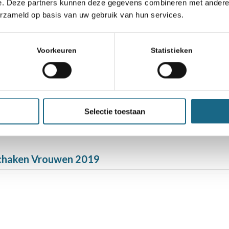
e. Deze partners kunnen deze gegevens combineren met andere i
erzameld op basis van uw gebruik van hun services.
let 2021
Voorkeuren
Statistieken
n de leiding
Selectie toestaan
 Schaaktoernooi 2017
Schaken Vrouwen 2019