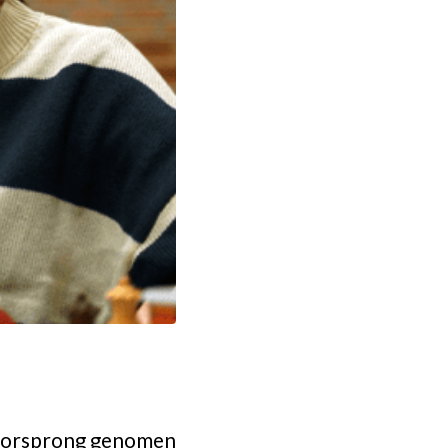
voorsprong genomen