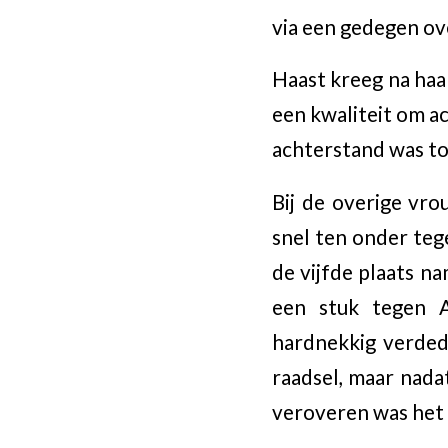
via een gedegen o
Haast kreeg na haa
een kwaliteit om a
achterstand was to
Bij de overige vro
snel ten onder teg
de vijfde plaats n
een stuk tegen A
hardnekkig verded
raadsel, maar nada
veroveren was het 