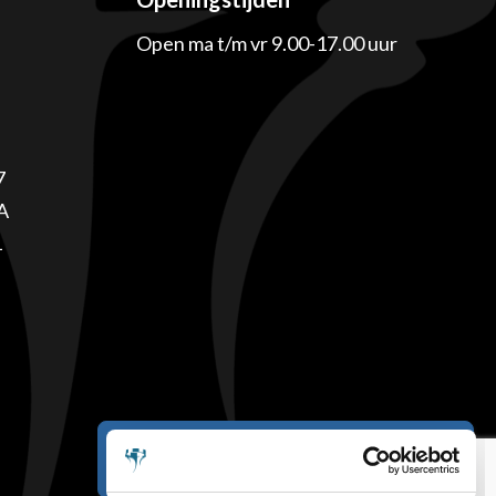
Open ma t/m vr 9.00-17.00 uur
7
A
1