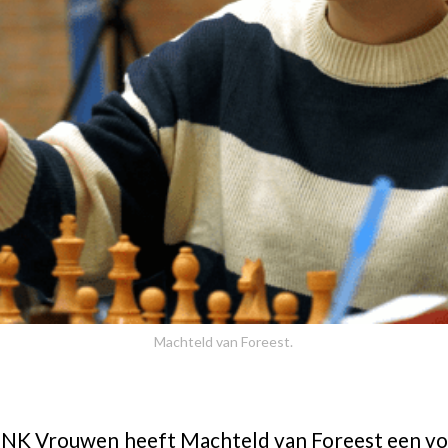
Machteld van Foreest.
het NK Vrouwen heeft Machteld van Foreest een 