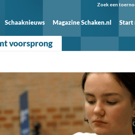
Zoek een toerno
Schaaknieuws
Magazine Schaken.nl
Start
mt voorsprong