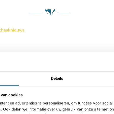
chaaknieuws
Details
 van cookies
ent en advertenties te personaliseren, om functies voor social
. Ook delen we informatie over uw gebruik van onze site met on
est nieuwe koploper