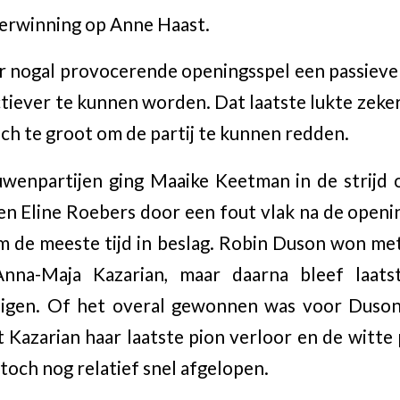
verwinning op Anne Haast.
r nogal provocerende openingsspel een passieve 
ctiever te kunnen worden. Dat laatste lukte zeker
ch te groot om de partij te kunnen redden.
uwenpartijen ging Maaike Keetman in de strijd
en Eline Roebers door een fout vlak na de open
am de meeste tijd in beslag. Robin Duson won met
nna-Maja Kazarian, maar daarna bleef laats
igen. Of het overal gewonnen was voor Duson
t Kazarian haar laatste pion verloor en de witte 
toch nog relatief snel afgelopen.