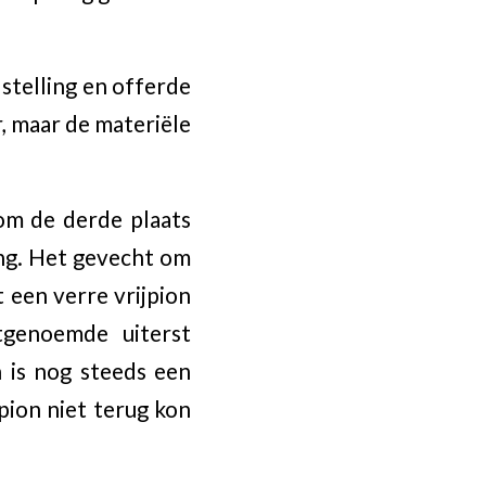
stelling en offerde
, maar de materiële
 om de derde plaats
ing. Het gevecht om
 een verre vrijpion
tgenoemde uiterst
 is nog steeds een
pion niet terug kon