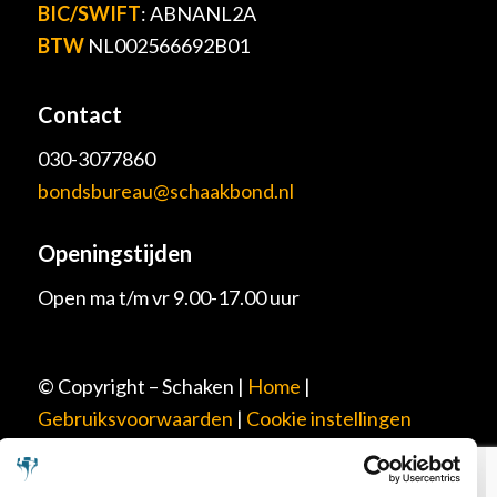
BIC/SWIFT
: ABNANL2A
BTW
NL002566692B01
Contact
030-3077860
bondsbureau@schaakbond.nl
Openingstijden
Open ma t/m vr 9.00-17.00 uur
© Copyright – Schaken |
Home
|
Gebruiksvoorwaarden
|
Cookie instellingen