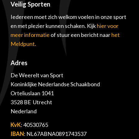
Veilig Sporten
Iedereen moet zich welkom voelen in onze sport
en met plezier kunnen schaken. Kijk
hier voor
meer informatie
of stuur een bericht naar
het
Meldpunt
.
Adres
De Weerelt van Sport
Koninklijke Nederlandse Schaakbond
Orteliuslaan 1041
3528 BE Utrecht
Nederland
KvK
: 40530765
IBAN
: NL67ABNA0891743537