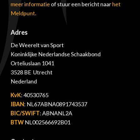
meer informatie
of stuur een bericht naar
het
Meldpunt
.
Adres
De Weerelt van Sport
Koninklijke Nederlandse Schaakbond
Orteliuslaan 1041
3528 BE Utrecht
Nederland
KvK
: 40530765
IBAN
: NL67ABNA0891743537
BIC/SWIFT
: ABNANL2A
BTW
NL002566692B01