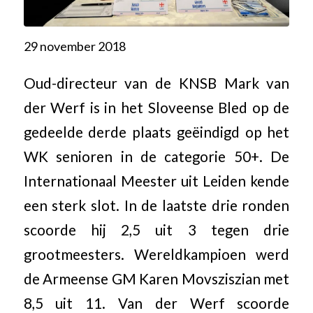
29 november 2018
Oud-directeur van de KNSB Mark van
der Werf is in het Sloveense Bled op de
gedeelde derde plaats geëindigd op het
WK senioren in de categorie 50+. De
Internationaal Meester uit Leiden kende
een sterk slot. In de laatste drie ronden
scoorde hij 2,5 uit 3 tegen drie
grootmeesters. Wereldkampioen werd
de Armeense GM Karen Movsziszian met
8,5 uit 11. Van der Werf scoorde