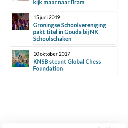
kijk maar naar Bram
15 juni 2019
Groningse Schoolvereniging
pakt titel in Gouda bij NK
Schoolschaken
10 oktober 2017
KNSB steunt Global Chess
Foundation
Schaken.nl wordt mede mogelijk gemaakt