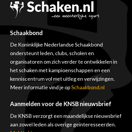
Schaakbond
De Koninklijke Nederlandse Schaakbond
ondersteunt leden, clubs, scholen en
organisatoren om zich verder te ontwikkelen in
het schaken met kampioenschappen en een
kenniscentrum vol met uitleg en verwijzingen.
Meer informatie vind je op
Schaakbond.nl
Aanmelden voor de KNSB nieuwsbrief
De KNSB verzorgt een maandelijkse nieuwsbrief
aan zowel leden als overige geïnteresseerden.