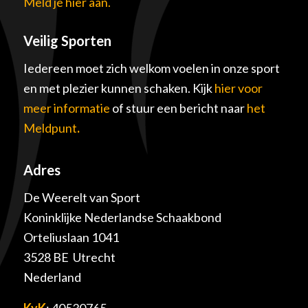
Meld je hier aan.
Veilig Sporten
Iedereen moet zich welkom voelen in onze sport
en met plezier kunnen schaken. Kijk
hier voor
meer informatie
of stuur een bericht naar
het
Meldpunt
.
Adres
De Weerelt van Sport
Koninklijke Nederlandse Schaakbond
Orteliuslaan 1041
3528 BE Utrecht
Nederland
KvK
: 40530765