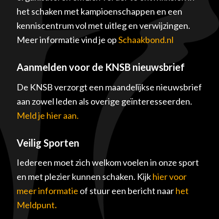
het schaken met kampioenschappen en een
kenniscentrum vol met uitleg en verwijzingen.
Meer informatie vind je op
Schaakbond.nl
Aanmelden voor de KNSB nieuwsbrief
De KNSB verzorgt een maandelijkse nieuwsbrief
aan zowel leden als overige geïnteresseerden.
Meld je hier aan.
Veilig Sporten
Iedereen moet zich welkom voelen in onze sport
en met plezier kunnen schaken. Kijk
hier voor
meer informatie
of stuur een bericht naar
het
Meldpunt
.