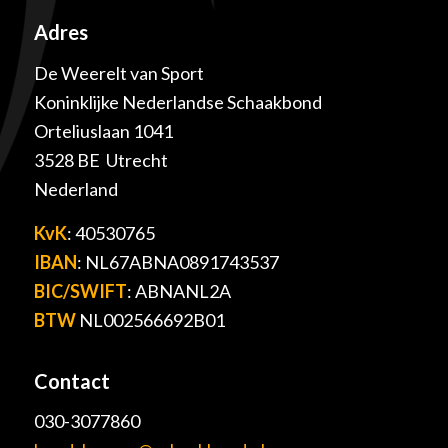
Adres
De Weerelt van Sport
Koninklijke Nederlandse Schaakbond
Orteliuslaan 1041
3528 BE Utrecht
Nederland
KvK
: 40530765
IBAN
: NL67ABNA0891743537
BIC/SWIFT
: ABNANL2A
BTW
NL002566692B01
Contact
030-3077860