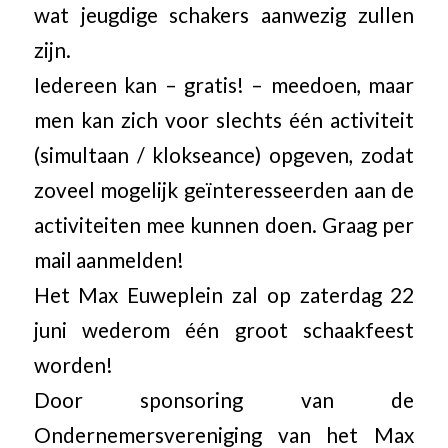
wat jeugdige schakers aanwezig zullen
zijn.
Iedereen kan – gratis! – meedoen, maar
men kan zich voor slechts één activiteit
(simultaan / klokseance) opgeven, zodat
zoveel mogelijk geïnteresseerden aan de
activiteiten mee kunnen doen. Graag per
mail aanmelden!
Het Max Euweplein zal op zaterdag 22
juni wederom één groot schaakfeest
worden!
Door sponsoring van de
Ondernemersvereniging van het Max