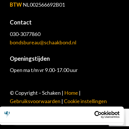
BTW
NL002566692B01
Contact
030-3077860
bondsbureau@schaakbond.nl
Openingstijden
Open ma t/m vr 9.00-17.00 uur
© Copyright – Schaken |
Home
|
Gebruiksvoorwaarden
|
Cookie instellingen