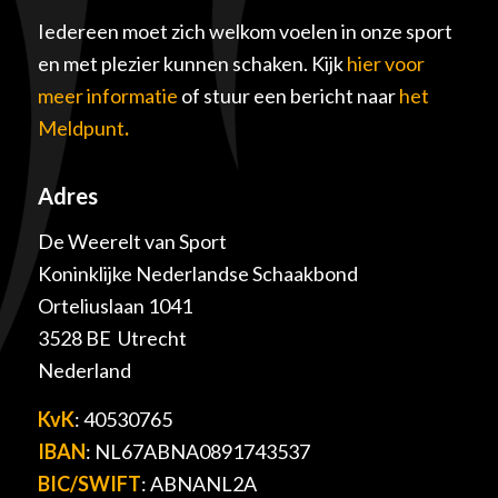
Iedereen moet zich welkom voelen in onze sport
en met plezier kunnen schaken. Kijk
hier voor
meer informatie
of stuur een bericht naar
het
Meldpunt
.
Adres
De Weerelt van Sport
Koninklijke Nederlandse Schaakbond
Orteliuslaan 1041
3528 BE Utrecht
Nederland
KvK
: 40530765
IBAN
: NL67ABNA0891743537
BIC/SWIFT
: ABNANL2A