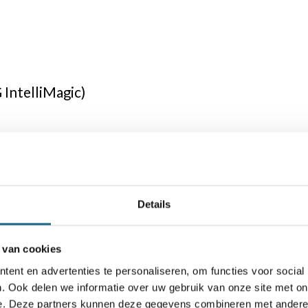
 IntelliMagic)
Details
ois Europoort)
 van cookies
ent en advertenties te personaliseren, om functies voor social
. Ook delen we informatie over uw gebruik van onze site met on
e. Deze partners kunnen deze gegevens combineren met andere i