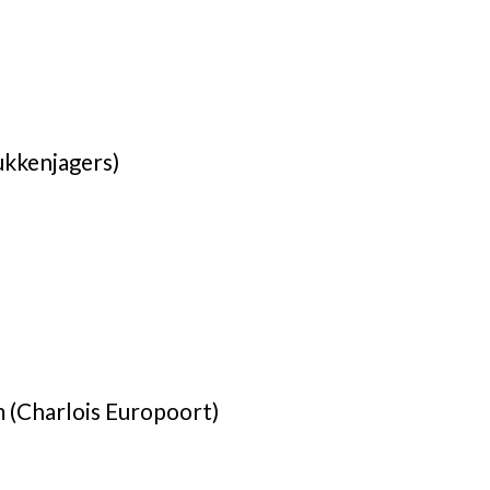
ukkenjagers)
 (Charlois Europoort)