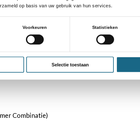
erzameld op basis van uw gebruik van hun services.
Voorkeuren
Statistieken
sult Apeldoorn)
Selectie toestaan
emer Combinatie)