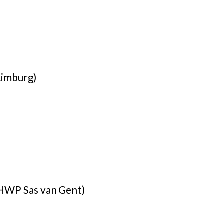
Limburg)
(HWP Sas van Gent)