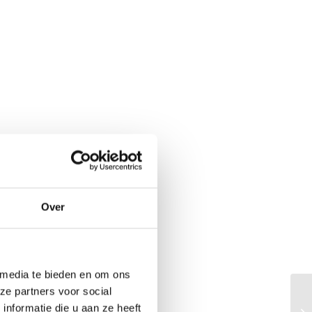
Over
 media te bieden en om ons
ze partners voor social
nformatie die u aan ze heeft