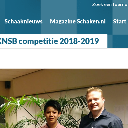
Zoek een toerno
Schaaknieuws
Magazine Schaken.nl
Start
 KNSB competitie 2018-2019