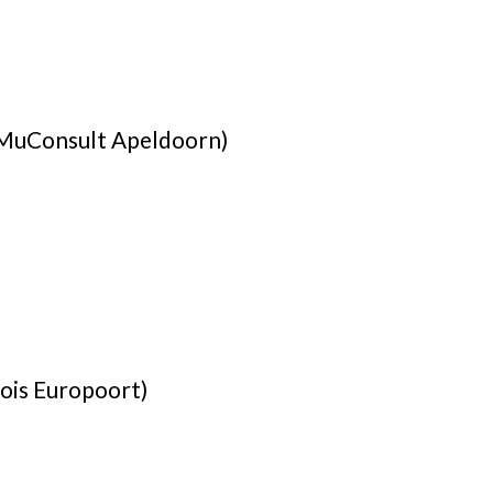
uConsult Apeldoorn)
ois Europoort)