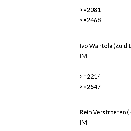
>=2081
>=2468
Ivo Wantola (Zuid 
IM
>=2214
>=2547
Rein Verstraeten 
IM