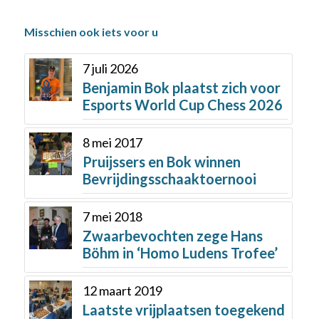
Misschien ook iets voor u
7 juli 2026
Benjamin Bok plaatst zich voor
Esports World Cup Chess 2026
8 mei 2017
Pruijssers en Bok winnen
Bevrijdingsschaaktoernooi
7 mei 2018
Zwaarbevochten zege Hans
Böhm in ‘Homo Ludens Trofee’
12 maart 2019
Laatste vrijplaatsen toegekend