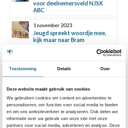
voor deelnemersveld NJSK
ABC
1 november 2023
Jeugd spreekt woordje mee,
kijk maar naar Bram
Toestemming
Details
Over
Deze website maakt gebruik van cookies
Schaken.nl wordt mede mogelijk gemaakt
We gebruiken cookies om content en advertenties te
door:
personaliseren, om functies voor social media te bieden
en om ons websiteverkeer te analyseren. Ook delen we
informatie over uw gebruik van onze site met onze
partners voor social media, adverteren en analyse. Deze