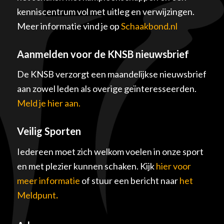
kenniscentrum vol met uitleg en verwijzingen.
Meer informatie vind je op
Schaakbond.nl
Aanmelden voor de KNSB nieuwsbrief
De KNSB verzorgt een maandelijkse nieuwsbrief
aan zowel leden als overige geïnteresseerden.
Meld je hier aan.
Veilig Sporten
Iedereen moet zich welkom voelen in onze sport
en met plezier kunnen schaken. Kijk
hier voor
meer informatie
of stuur een bericht naar
het
Meldpunt
.