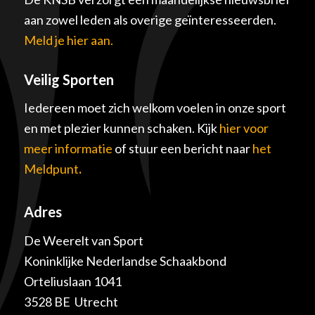
aan zowel leden als overige geïnteresseerden.
Meld je hier aan.
Veilig Sporten
Iedereen moet zich welkom voelen in onze sport
en met plezier kunnen schaken. Kijk
hier voor
meer informatie
of stuur een bericht naar
het
Meldpunt
.
Adres
De Weerelt van Sport
Koninklijke Nederlandse Schaakbond
Orteliuslaan 1041
3528 BE Utrecht