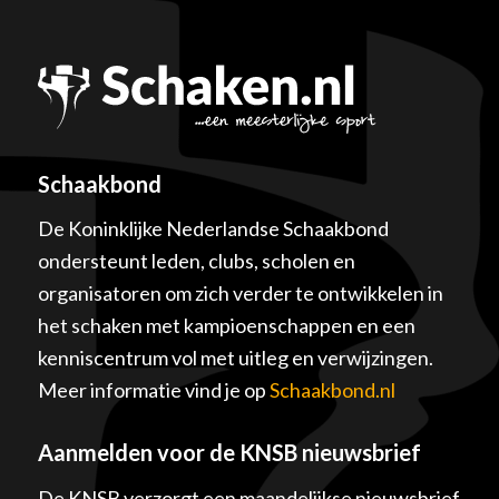
Schaakbond
De Koninklijke Nederlandse Schaakbond
ondersteunt leden, clubs, scholen en
organisatoren om zich verder te ontwikkelen in
het schaken met kampioenschappen en een
kenniscentrum vol met uitleg en verwijzingen.
Meer informatie vind je op
Schaakbond.nl
Aanmelden voor de KNSB nieuwsbrief
De KNSB verzorgt een maandelijkse nieuwsbrief