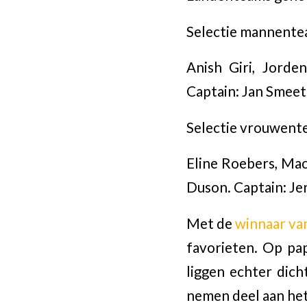
Selectie mannente
Anish Giri, Jord
Captain: Jan Smeet
Selectie vrouwent
Eline Roebers, Mac
Duson. Captain: J
Met de
winnaar va
favorieten. Op pap
liggen echter dich
nemen deel aan het