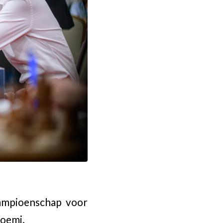
ampioenschap voor
toemi.