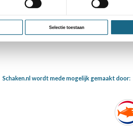
Selectie toestaan
Schaken.nl wordt mede mogelijk gemaakt door: