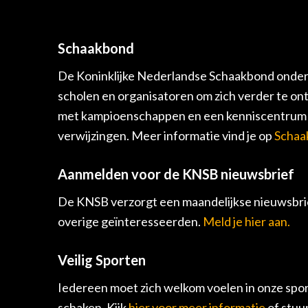
Schaakbond
De Koninklijke Nederlandse Schaakbond onders
scholen en organisatoren om zich verder te on
met kampioenschappen en een kenniscentrum v
verwijzingen. Meer informatie vind je op
Schaa
Aanmelden voor de KNSB nieuwsbrief
De KNSB verzorgt een maandelijkse nieuwsbrie
overige geïnteresseerden.
Meld je hier aan.
Veilig Sporten
Iedereen moet zich welkom voelen in onze spor
schaken. Kijk
hier voor meer informatie
of stuu