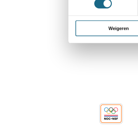
Deel dit stuk
Weigeren