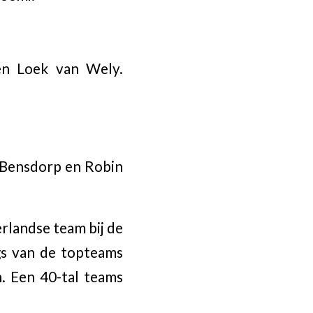
en Loek van Wely.
s Bensdorp en Robin
rlandse team bij de
gs van de topteams
n. Een 40-tal teams