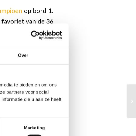
kampioen
op bord 1.
favoriet van de 36
n (rondes starten om
Over
e
is. De 9
en laatste
 media te bieden en om ons
ze partners voor social
nformatie die u aan ze heeft
Marketing