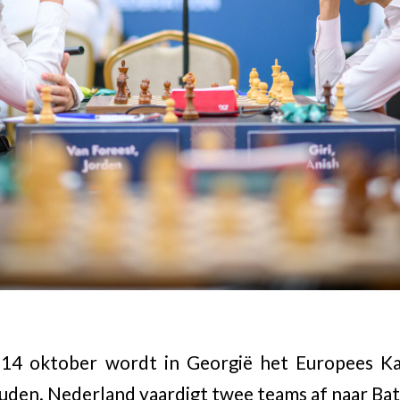
 14 oktober wordt in Georgië het Europees K
den. Nederland vaardigt twee teams af naar Ba