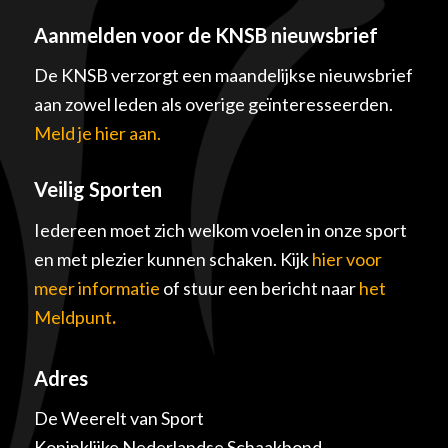
Aanmelden voor de KNSB nieuwsbrief
De KNSB verzorgt een maandelijkse nieuwsbrief
aan zowel leden als overige geïnteresseerden.
Meld je hier aan.
Veilig Sporten
Iedereen moet zich welkom voelen in onze sport
en met plezier kunnen schaken. Kijk
hier voor
meer informatie
of stuur een bericht naar
het
Meldpunt
.
Adres
De Weerelt van Sport
Koninklijke Nederlandse Schaakbond